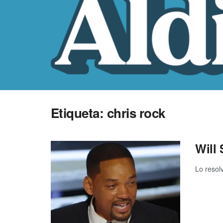
Etiqueta:
chris rock
Will
Lo resol