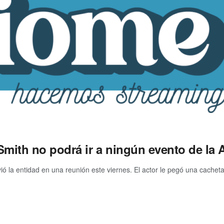
 Smith no podrá ir a ningún evento de la
vió la entidad en una reunión este viernes. El actor le pegó una cacheta