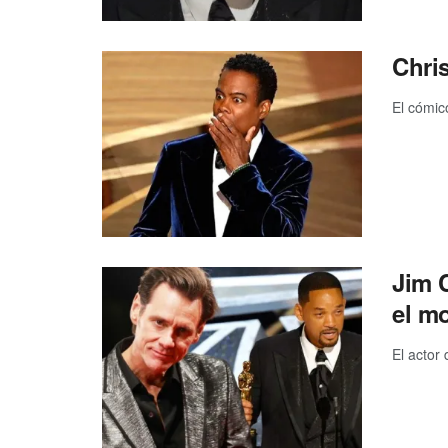
Chris
El cómic
Jim 
el m
El actor