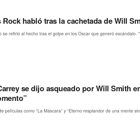
 Rock habló tras la cachetada de Will Sm
o se refirió al hecho tras el golpe en los Oscar que generó escándalo. 
Carrey se dijo asqueado por Will Smith 
omento”
 de películas como “La Máscara” y “Eterno resplandor de una mente sin 