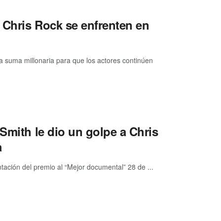
y Chris Rock se enfrenten en
 suma millonaria para que los actores continúen
Smith le dio un golpe a Chris
a
tación del premio al “Mejor documental” 28 de ...