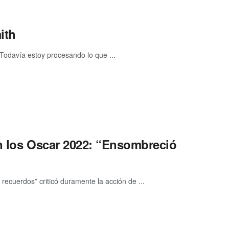
ith
"Todavía estoy procesando lo que ...
en los Oscar 2022: “Ensombreció
recuerdos” criticó duramente la acción de ...