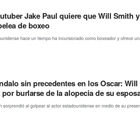
outuber Jake Paul quiere que Will Smith 
pelea de boxeo
ounidense hace un tiempo ha incursionado como boxeador y ofrece una
dalo sin precedentes en los Oscar: Will 
 por burlarse de la alopecia de su espos
th sorprendió al golpear al actor estadounidense en medio de su presen