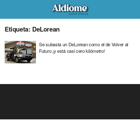
Etiqueta:
DeLorean
Se subasta un DeLorean como el de Volver al
Futuro ¡y está casi cero kilómetro!