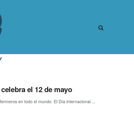
e celebra el 12 de mayo
rmeros en todo el mundo. El Día internacional ...