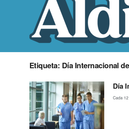
Etiqueta:
Día Internacional de
Día I
Cada 12 