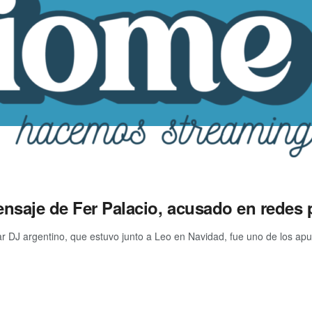
nsaje de Fer Palacio, acusado en redes p
ar DJ argentino, que estuvo junto a Leo en Navidad, fue uno de los apun