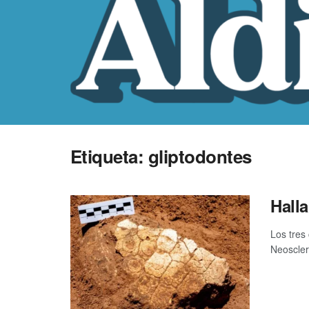
Etiqueta:
gliptodontes
Halla
Los tres
Neosclero