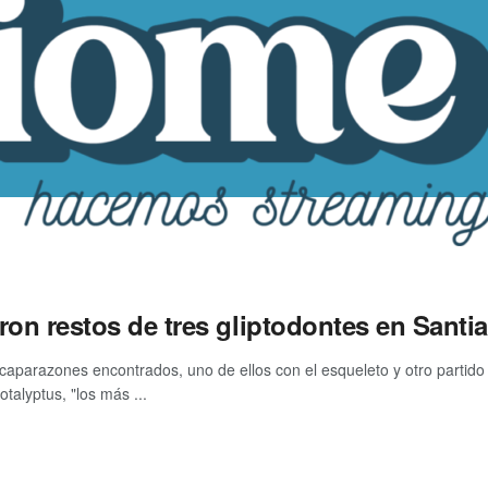
ron restos de tres gliptodontes en Santi
 caparazones encontrados, uno de ellos con el esqueleto y otro partid
talyptus, "los más ...