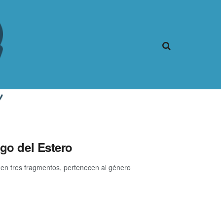
ago del Estero
o en tres fragmentos, pertenecen al género