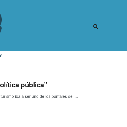
lítica pública”
rismo iba a ser uno de los puntales del ...