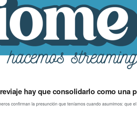
reviaje hay que consolidarlo como una po
eros confirman la presunción que teníamos cuando asumimos: que el tu