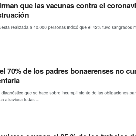
irman que las vacunas contra el coronavi
truación
esta realizada a 40.000 personas indicó que el 42% tuvo sangrados m
 el 70% de los padres bonaerenses no cu
ntaria
r diagnóstico que se hace sobre incumplimiento de las obligaciones par
a atraviesa todas ...