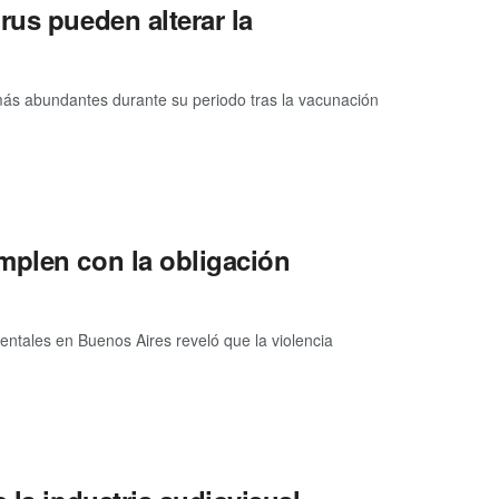
rus pueden alterar la
ás abundantes durante su periodo tras la vacunación
mplen con la obligación
entales en Buenos Aires reveló que la violencia