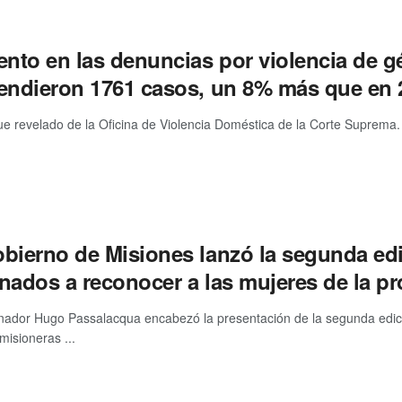
to en las denuncias por violencia de gén
tendieron 1761 casos, un 8% más que en 
fue revelado de la Oficina de Violencia Doméstica de la Corte Suprema
obierno de Misiones lanzó la segunda ed
nados a reconocer a las mujeres de la pr
nador Hugo Passalacqua encabezó la presentación de la segunda edic
misioneras ...