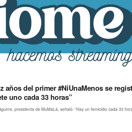
ez años del primer #NiUnaMenos se regist
te uno cada 33 horas”
 Aguirre, presidenta de MuMaLá, señaló: “Hay un femicidio cada 33 hor