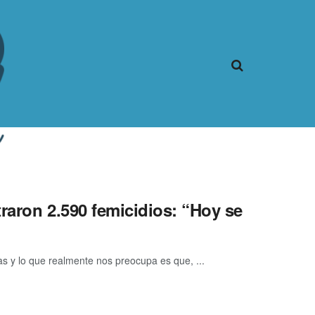
raron 2.590 femicidios: “Hoy se
as y lo que realmente nos preocupa es que, ...