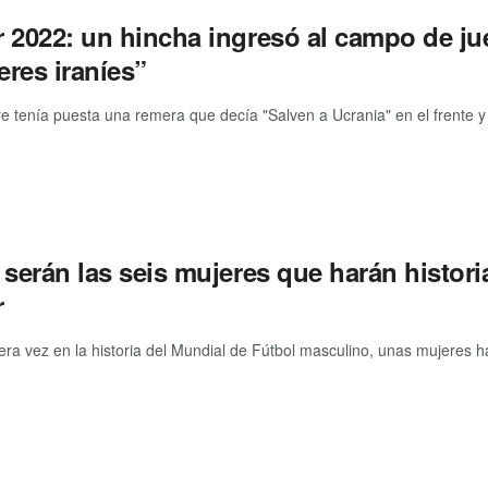
r 2022: un hincha ingresó al campo de ju
eres iraníes”
e tenía puesta una remera que decía "Salven a Ucrania" en el frente y 
 serán las seis mujeres que harán historia
r
era vez en la historia del Mundial de Fútbol masculino, unas mujeres ha