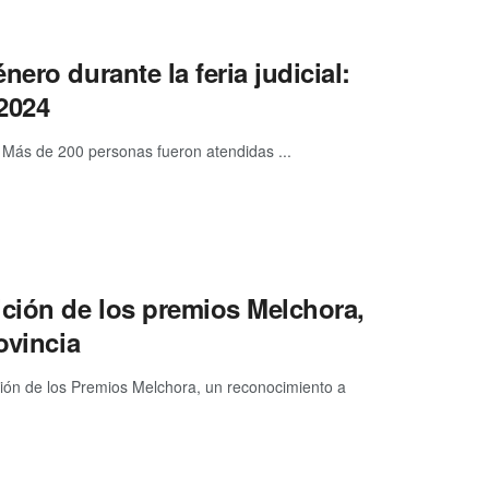
ero durante la feria judicial:
2024
. Más de 200 personas fueron atendidas ...
ición de los premios Melchora,
ovincia
ión de los Premios Melchora, un reconocimiento a