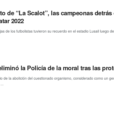
oto de “La Scalot”, las campeonas detrá
atar 2022
as de los futbolistas tuvieron su recuerdo en el estadio Lusail luego de
eliminó la Policía de la moral tras las pr
io de la abolición del cuestionado organismo, considerado como un ges
...