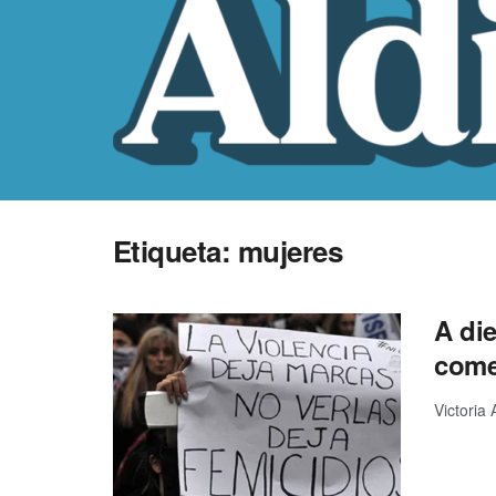
Etiqueta:
mujeres
A di
come
Victoria