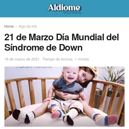
Home
Algo de Info
21 de Marzo Día Mundial del
Síndrome de Down
19 de marzo de 2021
Tiempo de lectura: 1 minuto