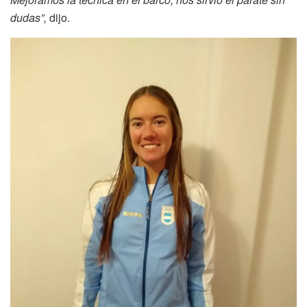
dudas”,
dijo.