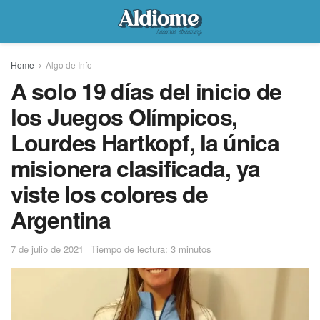
Home
Algo de Info
A solo 19 días del inicio de
los Juegos Olímpicos,
Lourdes Hartkopf, la única
misionera clasificada, ya
viste los colores de
Argentina
7 de julio de 2021
Tiempo de lectura: 3 minutos