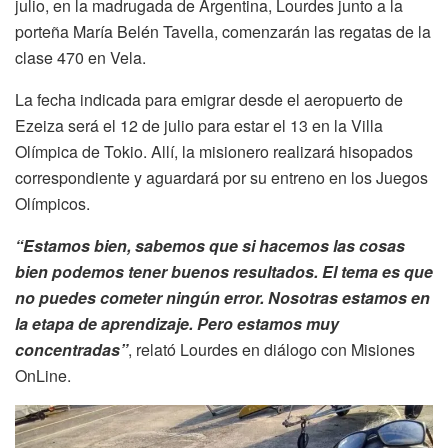
julio, en la madrugada de Argentina, Lourdes junto a la
porteña María Belén Tavella, comenzarán las regatas de la
clase 470 en Vela.
La fecha indicada para emigrar desde el aeropuerto de
Ezeiza será el 12 de julio para estar el 13 en la Villa
Olímpica de Tokio. Allí, la misionero realizará hisopados
correspondiente y aguardará por su entreno en los Juegos
Olímpicos.
“Estamos bien, sabemos que si hacemos las cosas
bien podemos tener buenos resultados. El tema es que
no puedes cometer ningún error. Nosotras estamos en
la etapa de aprendizaje. Pero estamos muy
concentradas”
, relató Lourdes en diálogo con Misiones
OnLine.