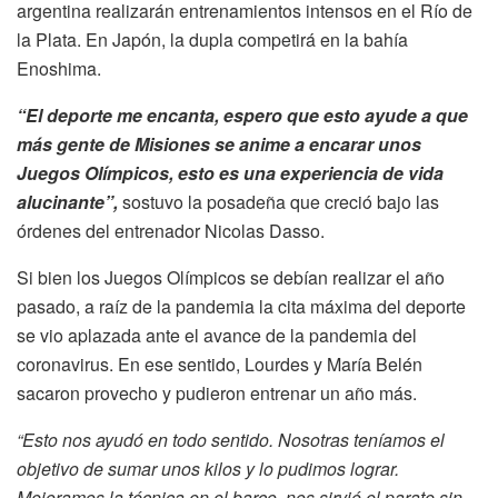
argentina realizarán entrenamientos intensos en el Río de
la Plata. En Japón, la dupla competirá en la bahía
Enoshima.
“El deporte me encanta, espero que esto ayude a que
más gente de Misiones se anime a encarar unos
Juegos Olímpicos, esto es una experiencia de vida
alucinante”,
sostuvo la posadeña que creció bajo las
órdenes del entrenador Nicolas Dasso.
Si bien los Juegos Olímpicos se debían realizar el año
pasado, a raíz de la pandemia la cita máxima del deporte
se vio aplazada ante el avance de la pandemia del
coronavirus. En ese sentido, Lourdes y María Belén
sacaron provecho y pudieron entrenar un año más.
“Esto nos ayudó en todo sentido. Nosotras teníamos el
objetivo de sumar unos kilos y lo pudimos lograr.
Mejoramos la técnica en el barco, nos sirvió el parate sin