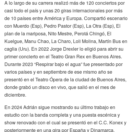
A lo largo de su carrera realizó más de 120 conciertos por
casi todo el país y unas 20 giras internacionales por más
de 10 países entre América y Europa. Compartió escenario
con Muerdo (Esp), Pedro Pastor (Esp), La Otra (Esp), El
plan de la mariposa, Nito Mestre, Perotá Chingó, El
Kuelgue, Manu Chao, La Charo, Loli Molina, Martín Bus en
caglia (Uru). En 2022 Jorge Drexler lo eligió para abrir su
primer concierto en el Teatro Gran Rex en Buenos Aires.
Durante 2023 “Respirar bajo el agua” fue presentado por
varios países y en septiembre de ese mismo año se
presentó en el Teatro Ópera de la ciudad de Buenos Aires,
donde grabó un disco en vivo, que salió en el mes de
diciembre.
En 2024 Adrián sigue mostrando su último trabajo en
estudio con la banda completa y una puesta escénica y
show renovado con el cual se presentó en el C.C. Konex y
posteriormente en una gira por España y Dinamarca.