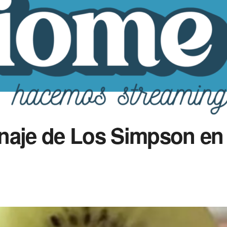
naje de Los Simpson en u