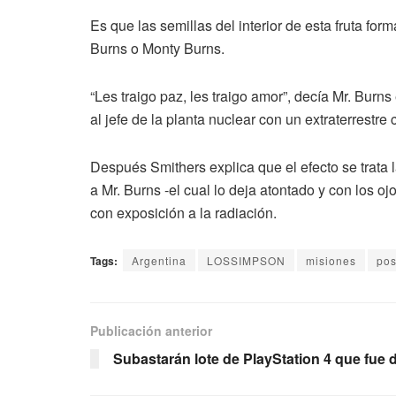
Es que las semillas del interior de esta fruta f
Burns o Monty Burns.
“Les traigo paz, les traigo amor”, decía Mr. Bur
al jefe de la planta nuclear con un extraterrest
Después Smithers explica que el efecto se trata
a Mr. Burns -el cual lo deja atontado y con los ojo
con exposición a la radiación.
Tags:
Argentina
LOSSIMPSON
misiones
po
Publicación anterior
Subastarán lote de PlayStation 4 que fue