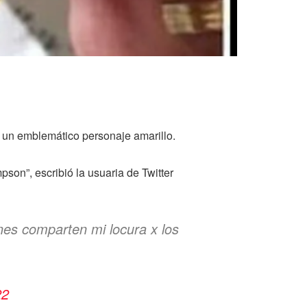
an un emblemático personaje amarillo.
son”, escribió la usuaria de Twitter
nes comparten mi locura x los
22