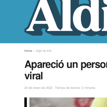
Home
Algo de Info
Apareció un perso
viral
24 de enero de 2022
Tiempo de lectura: 2 minutos