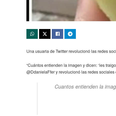
Una usuaria de Twitter revolucionó las redes soc
“Cuántos entienden la imagen y dicen: ‘les traig
@DdanielaFfer y revolucionó las redes sociales 
Cuantos entienden la image