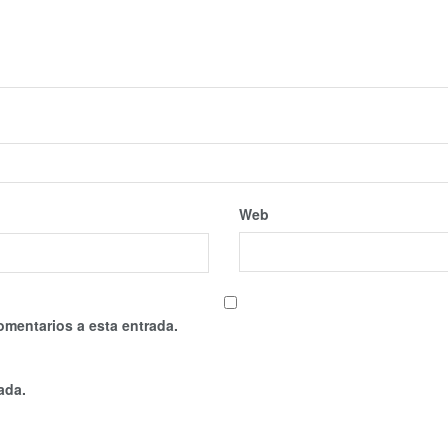
Web
omentarios a esta entrada.
ada.