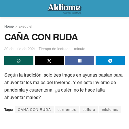
Home
Exequiel
CAÑA CON RUDA
30 de julio de 2021
Tiempo de lectura: 1 minuto
Según la tradición, solo tres tragos en ayunas bastan para
ahuyentar los males del invierno. Y en este invierno de
pandemia y cuarentena, ¿a quién no le hace falta
ahuyentar males?
Tags:
CAÑA CON RUDA
corrientes
cultura
misiones