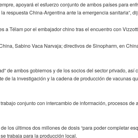
empre, apoyará el esfuerzo conjunto de ambos países para enfr
r la respuesta China-Argentina ante la emergencia sanitaria”, di
s a Télam por el embajador chino tras el encuentro con Vizzott
China, Sabino Vaca Narvaja; directivos de Sinopharm, en China
d” de ambos gobiernos y de los socios del sector privado, así c
arte de la investigación y la cadena de producción de vacunas q
e trabajo conjunto con intercambio de información, procesos de
de los últimos dos millones de dosis “para poder completar esq
se trabaja para la producción local.