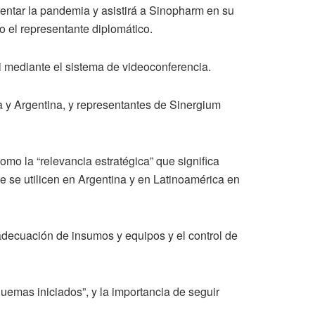
entar la pandemia y asistirá a Sinopharm en su
jo el representante diplomático.
i mediante el sistema de videoconferencia.
 y Argentina, y representantes de Sinergium
omo la “relevancia estratégica” que significa
ue se utilicen en Argentina y en Latinoamérica en
 adecuación de insumos y equipos y el control de
uemas iniciados”, y la importancia de seguir