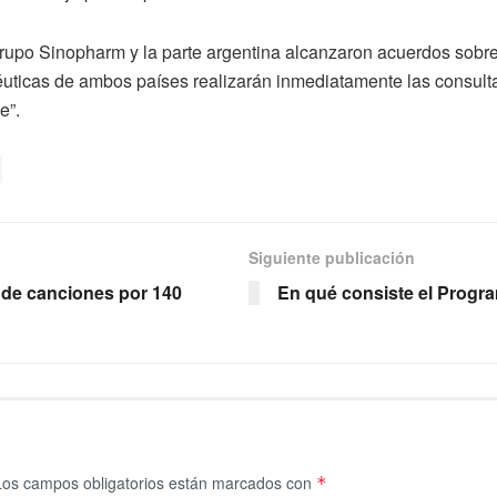
Grupo Sinopharm y la parte argentina alcanzaron acuerdos sobre
uticas de ambos países realizarán inmediatamente las consulta
e”.
Siguiente publicación
 de canciones por 140
En qué consiste el Progra
Los campos obligatorios están marcados con
*