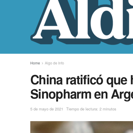
Home
Algo de Info
China ratificó que
Sinopharm en Arg
5 de mayo de 2021
Tiempo de lectura: 2 minutos