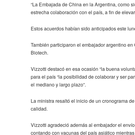
“La Embajada de China en la Argentina, como si
estrecha colaboración con el país, a fin de eleva
Estos acuerdos habían sido anticipados este lune
También participaron el embajador argentino en 
Biotech.
Vizzotti destacó en esa ocasión “la buena volunta
para el país “la posibilidad de colaborar y ser p
el mediano y largo plazo”.
La ministra resaltó el inicio de un cronograma d
calidad.
Vizzotti agradeció además al embajador el envío 
contando con vacunas del país asiático mientras 