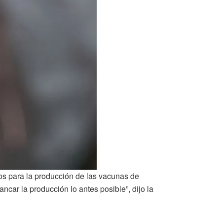
dos para la producción de las vacunas de
car la producción lo antes posible”, dijo la