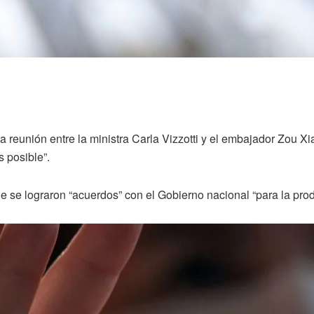
reunión entre la ministra Carla Vizzotti y el embajador Zou Xi
s posible”.
ue se lograron “acuerdos” con el Gobierno nacional “para la pr