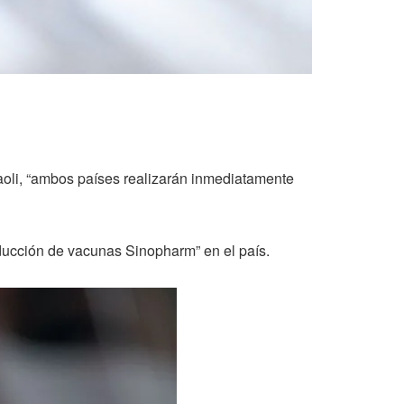
aoli, “ambos países realizarán inmediatamente
oducción de vacunas Sinopharm” en el país.