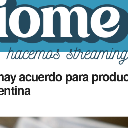
 hay acuerdo para produc
entina