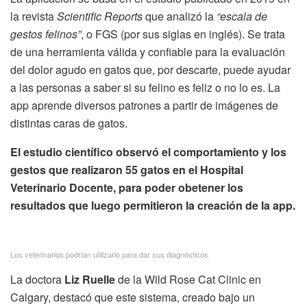
la revista
Scientific Reports
que analizó la
“escala de
gestos felinos”
, o FGS (por sus siglas en inglés). Se trata
de una herramienta válida y confiable para la evaluación
del dolor agudo en gatos que, por descarte, puede ayudar
a las personas a saber si su felino es feliz o no lo es. La
app aprende diversos patrones a partir de imágenes de
distintas caras de gatos.
El estudio científico observó el comportamiento y los
gestos que realizaron 55 gatos en el Hospital
Veterinario Docente, para poder obetener los
resultados que luego permitieron la creación de la app.
Los veterinarios podrían utilizarlo para dar sus diagnósticos.
La doctora
Liz Ruelle
de la Wild Rose Cat Clinic en
Calgary, destacó que este sistema, creado bajo un