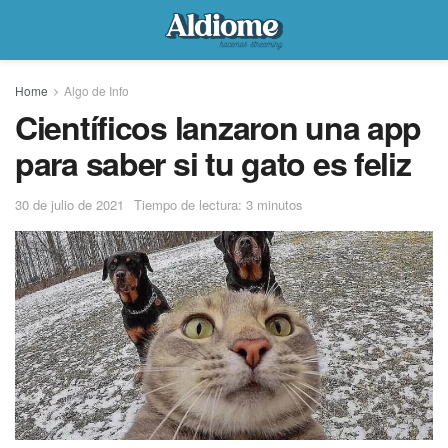
Home
Algo de Info
Científicos lanzaron una app
para saber si tu gato es feliz
30 de julio de 2021
Tiempo de lectura: 3 minutos