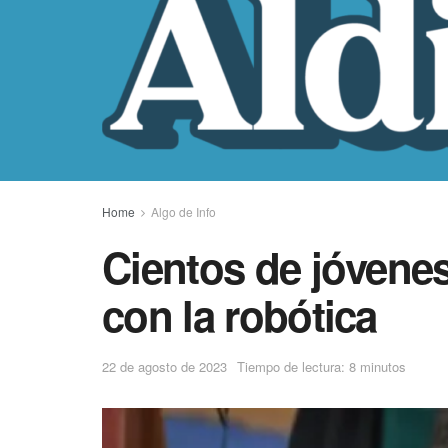
Home
Algo de Info
Cientos de jóvene
con la robótica
22 de agosto de 2023
Tiempo de lectura: 8 minutos