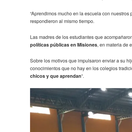
“Aprendimos mucho en la escuela con nuestros p
respondieron al mismo tiempo.
Las madres de los estudiantes que acompañaron
políticas públicas en Misiones
, en materia de 
Sobre los motivos que impulsaron enviar a su hij
conocimientos que no hay en los colegios tradic
chicos y que aprendan
”.