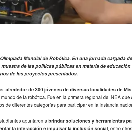
 Olimpiada Mundial de Robótica. En una jornada cargada de
muestra de las políticas públicas en materia de educación
nos de los proyectos presentados.
as,
alrededor de 300 jóvenes de diversas localidades de Mi
l mundo de la robótica. Fue en la primera regional del NEA que 
 de diferentes categorías para participar en la instancia nacio
 estudiantes apuntaron a
brindar soluciones y herramientas pa
tar la interacción e impulsar la inclusión social
, entre otro