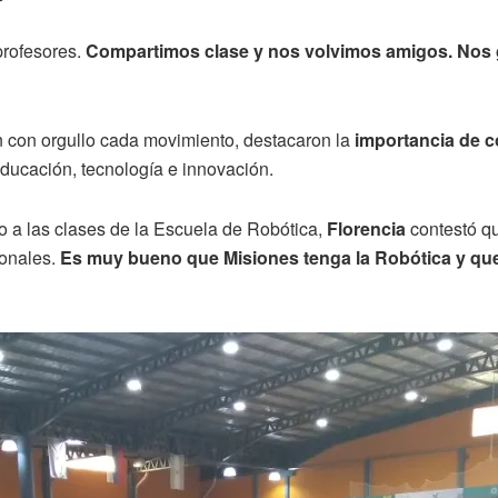
rofesores.
Compartimos clase y nos volvimos amigos. Nos gu
 con orgullo cada movimiento, destacaron la
importancia de c
educación, tecnología e innovación.
o a las clases de la Escuela de Robótica,
Florencia
contestó q
ionales.
Es muy bueno que Misiones tenga la Robótica y que 