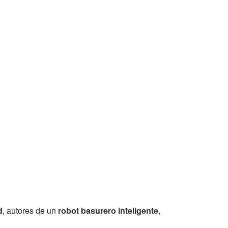
d
, autores de un
robot basurero inteligente
,