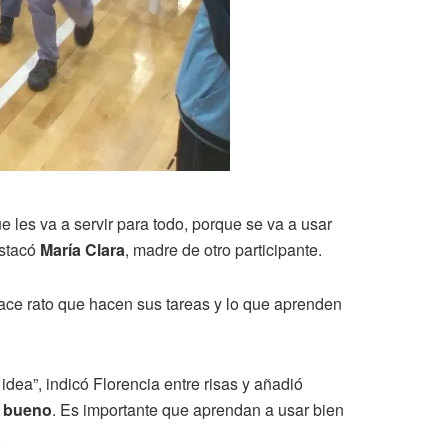
ue les va a servir para todo, porque se va a usar
estacó
María Clara
, madre de otro participante.
ace rato que hacen sus tareas y lo que aprenden
dea”, indicó Florencia entre risas y añadió
y bueno
. Es importante que aprendan a usar bien
.