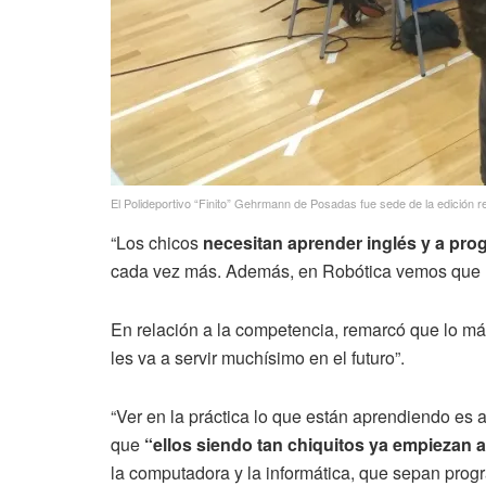
El Polideportivo “Finito” Gehrmann de Posadas fue sede de la edición
“Los chicos
necesitan aprender inglés y a pro
cada vez más. Además, en Robótica vemos que res
En relación a la competencia, remarcó que lo m
les va a servir muchísimo en el futuro”.
“Ver en la práctica lo que están aprendiendo es 
que
“ellos siendo tan chiquitos ya empiezan 
la computadora y la informática, que sepan prog