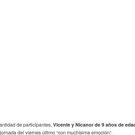
antidad de participantes,
Vicente y Nicanor de 9 años de eda
 jornada del viernes último “con muchísima emoción”.