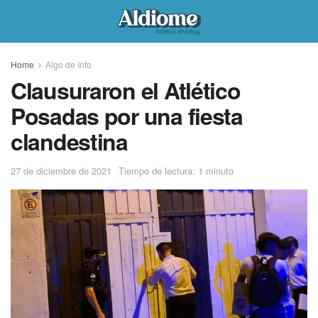
Home
Algo de Info
Clausuraron el Atlético
Posadas por una fiesta
clandestina
27 de diciembre de 2021
Tiempo de lectura: 1 minuto