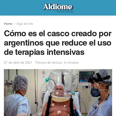
Home
Algo de Info
Cómo es el casco creado por
argentinos que reduce el uso
de terapias intensivas
27 de abril de 2021
Tiempo de lectura: 9 minutos