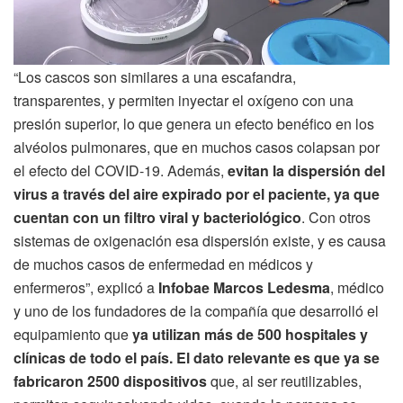
“Los cascos son similares a una escafandra,
transparentes, y permiten inyectar el oxígeno con una
presión superior, lo que genera un efecto benéfico en los
alvéolos pulmonares, que en muchos casos colapsan por
el efecto del COVID-19. Además,
evitan la dispersión del
virus a través del aire expirado por el paciente, ya que
cuentan con un filtro viral y bacteriológico
. Con otros
sistemas de oxigenación esa dispersión existe, y es causa
de muchos casos de enfermedad en médicos y
enfermeros”, explicó a
Infobae
Marcos Ledesma
, médico
y uno de los fundadores de la compañía que desarrolló el
equipamiento que
ya utilizan más de 500 hospitales y
clínicas de todo el país. El dato relevante es que ya se
fabricaron 2500 dispositivos
que, al ser reutilizables,