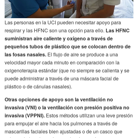
Las personas en la UCI pueden necesitar apoyo para
respirar y las HFNC son una opción para ello.
Las HFNC
suministran aire caliente y oxígeno a través de
pequeños tubos de plástico que se colocan dentro de
las fosas nasales.
El flujo de aire se produce a una
velocidad mayor cada minuto en comparación con la
oxigenoterapia estándar (que no siempre se calienta y se
puede administrar a través de una máscara facial de
plástico o de cánulas nasales).
Otras opciones de apoyo son la ventilación no
invasiva (VNI) o la ventilación con presión positiva no
invasiva (VPPNI).
Estos métodos utilizan una leve presión
para empujar el aire hacia los pulmones a través de
mascarillas faciales bien ajustadas o de un casco que