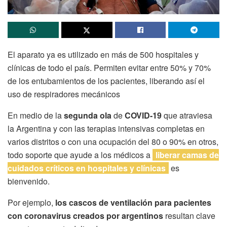
El aparato ya es utilizado en más de 500 hospitales y
clínicas de todo el país. Permiten evitar entre 50% y 70%
de los entubamientos de los pacientes, liberando así el
uso de respiradores mecánicos
En medio de la
segunda ola
de
COVID-19
que atraviesa
la Argentina y con las terapias intensivas completas en
varios distritos o con una ocupación del 80 o 90% en otros,
todo soporte que ayude a los médicos a
liberar camas de
cuidados críticos en hospitales y clínicas
es
bienvenido.
Por ejemplo,
los cascos de ventilación para pacientes
con coronavirus creados por argentinos
resultan clave