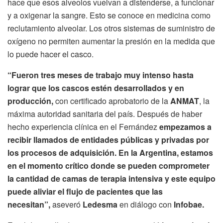
hace que esos alveolos vuelvan a distenderse, a funcionar
y a oxigenar la sangre. Esto se conoce en medicina como
reclutamiento alveolar. Los otros sistemas de suministro de
oxígeno no permiten aumentar la presión en la medida que
lo puede hacer el casco.
“Fueron tres meses de trabajo muy intenso hasta
lograr que los cascos estén desarrollados y en
producción,
con certificado aprobatorio de la
ANMAT
, la
máxima autoridad sanitaria del país. Después de haber
hecho experiencia clínica en el Fernández
empezamos a
recibir llamados de entidades públicas y privadas por
los procesos de adquisición. En la Argentina, estamos
en el momento crítico donde se pueden comprometer
la cantidad de camas de terapia intensiva y este equipo
puede aliviar el flujo de pacientes que las
necesitan”,
aseveró
Ledesma
en diálogo con
Infobae.