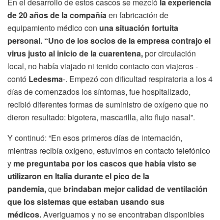
En el desarrollo de estos cascos se mezcló
la experiencia
de 20 años de la compañía
en fabricación de
equipamiento médico con
una situación fortuita
personal.
“Uno de los socios de la empresa contrajo el
virus justo al inicio de la cuarentena,
por circulación
local, no había viajado ni tenido contacto con viajeros -
contó
Ledesma
-. Empezó con dificultad respiratoria a los 4
días de comenzados los síntomas, fue hospitalizado,
recibió diferentes formas de suministro de oxígeno que no
dieron resultado: bigotera, mascarilla, alto flujo nasal”.
Y continuó: “En esos primeros días de internación,
mientras recibía oxígeno, estuvimos en contacto telefónico
y
me preguntaba por los cascos que había visto se
utilizaron en Italia durante el pico de la
pandemia,
que
brindaban mejor calidad de ventilación
que los sistemas que estaban usando sus
médicos.
Averiguamos y no se encontraban disponibles