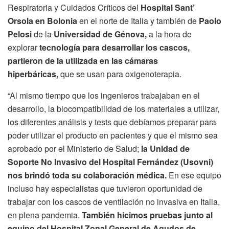
Respiratoria y Cuidados Críticos del
Hospital Sant’
Orsola en Bolonia
en el norte de Italia y también de
Paolo
Pelosi
de la
Universidad de Génova,
a la hora de
explorar
tecnología para desarrollar los cascos,
partieron de la utilizada en las cámaras
hiperbáricas,
que se usan para oxigenoterapia.
“Al mismo tiempo que los ingenieros trabajaban en el
desarrollo, la biocompatibilidad de los materiales a utilizar,
los diferentes análisis y tests que debíamos preparar para
poder utilizar el producto en pacientes y que el mismo sea
aprobado por el Ministerio de Salud;
la Unidad de
Soporte No Invasivo del Hospital Fernández (Usovni)
nos brindó toda su colaboración médica.
En ese equipo
incluso hay especialistas que tuvieron oportunidad de
trabajar con los cascos de ventilación no invasiva en Italia,
en plena pandemia.
También hicimos pruebas junto al
equipo del Hospital Zonal General de Agudos de