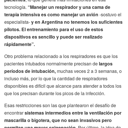
tecnología.
“Manejar un respirador y una cama de
terapia intensiva es como manejar un avión
-sostuvo el
especialista-
y en Argentina no tenemos los suficientes
pilotos. El entrenamiento para el uso de estos
dispositivos es sencillo y puede ser realizado
rápidamente”.
Otro problema relacionado a los respiradores es que los
pacientes intubados normalmente precisan de
largos
períodos de intubación,
muchas veces 2 a 3 semanas, o
incluso más, por lo que la cantidad de respiradores
disponibles es difícil que alcance para atender a todos los
que los precisan durante los picos de la infección.
Esas restricciones son las que plantearon el desafío de
encontrar
sistemas intermedios entre la ventilación por
mascarilla o bigotera,
que no sean invasivos pero
permitan una mayor oxigenación.
Por último, la idea de