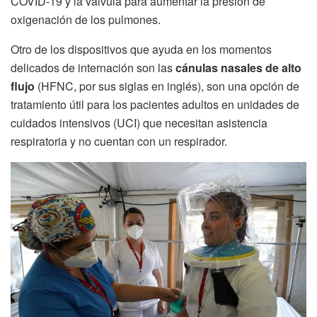
COVID-19 y la válvula para aumentar la presión de
oxigenación de los pulmones.
Otro de los dispositivos que ayuda en los momentos
delicados de internación son las
cánulas nasales de alto
flujo
(HFNC, por sus siglas en inglés), son una opción de
tratamiento útil para los pacientes adultos en unidades de
cuidados intensivos (UCI) que necesitan asistencia
respiratoria y no cuentan con un respirador.