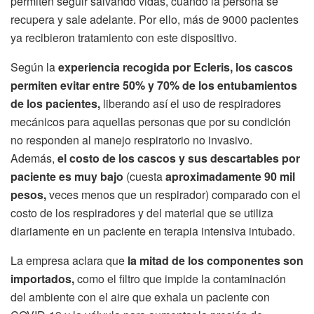
permiten seguir salvando vidas, cuando la persona se
recupera y sale adelante. Por ello, más de 9000 pacientes
ya recibieron tratamiento con este dispositivo.
Según la
experiencia recogida por Ecleris, los cascos
permiten evitar entre 50% y 70% de los entubamientos
de los pacientes,
liberando así el uso de respiradores
mecánicos para aquellas personas que por su condición
no responden al manejo respiratorio no invasivo.
Además,
el costo de los cascos y sus descartables por
paciente es muy bajo
(cuesta
aproximadamente 90 mil
pesos,
veces menos que un respirador) comparado con el
costo de los respiradores y del material que se utiliza
diariamente en un paciente en terapia intensiva intubado.
La empresa aclara que
la mitad de los componentes son
importados,
como el filtro que impide la contaminación
del ambiente con el aire que exhala un paciente con