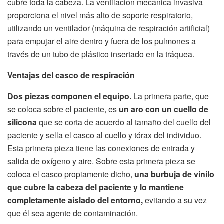
cubre toda la cabeza. La ventilación mecánica invasiva
proporciona el nivel más alto de soporte respiratorio,
utilizando un ventilador (máquina de respiración artificial)
para empujar el aire dentro y fuera de los pulmones a
través de un tubo de plástico insertado en la tráquea.
Ventajas del casco de respiración
Dos piezas componen el equipo.
La primera parte, que
se coloca sobre el paciente, es
un aro con un cuello de
silicona
que se corta de acuerdo al tamaño del cuello del
paciente y sella el casco al cuello y tórax del individuo.
Esta primera pieza tiene las conexiones de entrada y
salida de oxígeno y aire. Sobre esta primera pieza se
coloca el casco propiamente dicho,
una burbuja de vinilo
que cubre la cabeza del paciente y lo mantiene
completamente aislado del entorno,
evitando a su vez
que él sea agente de contaminación.