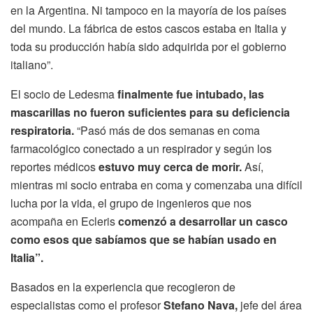
en la Argentina. Ni tampoco en la mayoría de los países
del mundo. La fábrica de estos cascos estaba en Italia y
toda su producción había sido adquirida por el gobierno
italiano”.
El socio de Ledesma
finalmente fue intubado, las
mascarillas no fueron suficientes para su deficiencia
respiratoria.
“Pasó más de dos semanas en coma
farmacológico conectado a un respirador y según los
reportes médicos
estuvo muy cerca de morir.
Así,
mientras mi socio entraba en coma y comenzaba una difícil
lucha por la vida, el grupo de ingenieros que nos
acompaña en Ecleris
comenzó a desarrollar un casco
como esos que sabíamos que se habían usado en
Italia”.
Basados en la experiencia que recogieron de
especialistas como el profesor
Stefano Nava,
jefe del área