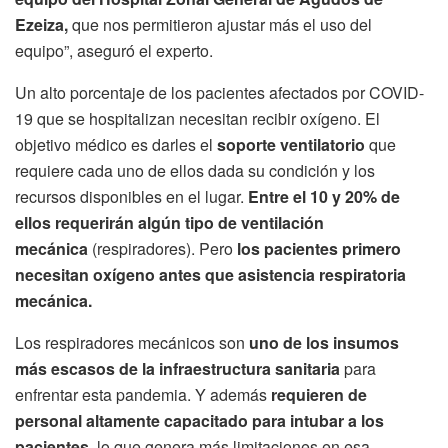
Ezeiza,
que nos permitieron ajustar más el uso del
equipo”, aseguró el experto.
Un alto porcentaje de los pacientes afectados por COVID-
19 que se hospitalizan necesitan recibir oxígeno. El
objetivo médico es darles el
soporte ventilatorio
que
requiere cada uno de ellos dada su condición y los
recursos disponibles en el lugar.
Entre el 10 y 20% de
ellos requerirán algún tipo de ventilación
mecánica
(respiradores). Pero
los pacientes primero
necesitan oxígeno antes que asistencia respiratoria
mecánica.
Los respiradores mecánicos son
uno de los insumos
más escasos de la infraestructura sanitaria
para
enfrentar esta pandemia. Y además
requieren de
personal altamente capacitado para intubar a los
pacientes
, lo que genera más limitaciones en esa