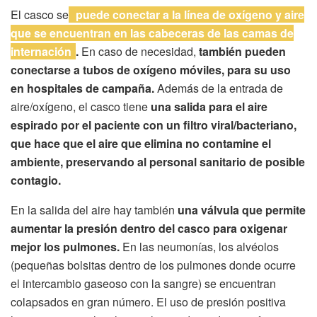
El casco se
puede conectar a la línea de oxígeno y aire
que se encuentran en las cabeceras de las camas de
internación
.
En caso de necesidad,
también pueden
conectarse a tubos de oxígeno móviles, para su uso
en hospitales de campaña.
Además de la entrada de
aire/oxígeno, el casco tiene
una salida para el aire
espirado por el paciente con un filtro viral/bacteriano,
que hace que el aire que elimina no contamine el
ambiente, preservando al personal sanitario de posible
contagio.
En la salida del aire hay también
una válvula que permite
aumentar la presión dentro del casco para oxigenar
mejor los pulmones.
En las neumonías, los alvéolos
(pequeñas bolsitas dentro de los pulmones donde ocurre
el intercambio gaseoso con la sangre) se encuentran
colapsados en gran número. El uso de presión positiva