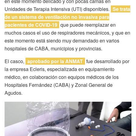
en este momento delicado y con pocas camas en
Unidades de Terapia Intensiva (UTI) disponibles.
Se trata
de un sistema de ventilación no invasiva para
pacientes de COVID-19
que puede reemplazar en
muchos casos el uso de respiradores mecánicos, y que en
este momento está siendo muy demandado en varios
hospitales de CABA, municipios y provincias.
El casco,
aprobado por la ANMAT
fue desarrollado por
la empresa Ecleris, especializada en equipamiento
médico, en colaboración con equipos médicos de los
Hospitales Fernández (CABA) y Zonal General de
Agudos.