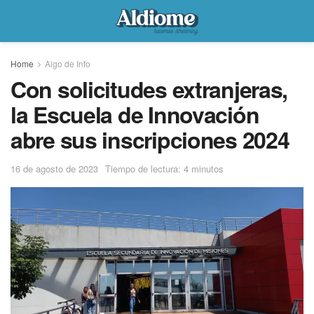
Home
Algo de Info
Con solicitudes extranjeras,
la Escuela de Innovación
abre sus inscripciones 2024
16 de agosto de 2023
Tiempo de lectura: 4 minutos