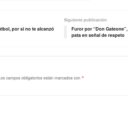
Siguiente publicación
tbol, por si no te alcanzó
Furor por “Don Gateone”, 
pata en señal de respeto
Los campos obligatorios están marcados con
*