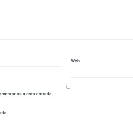
Web
omentarios a esta entrada.
ada.