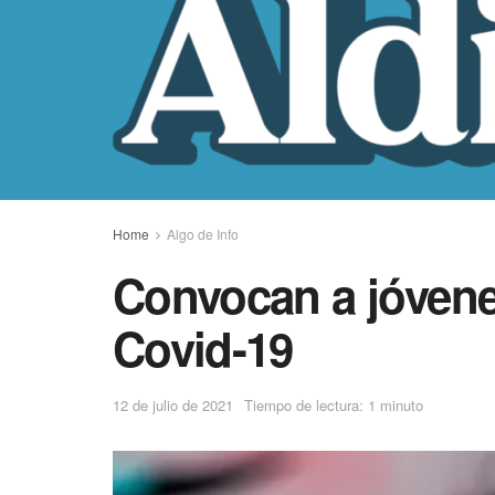
Home
Algo de Info
Convocan a jóvene
Covid-19
12 de julio de 2021
Tiempo de lectura: 1 minuto