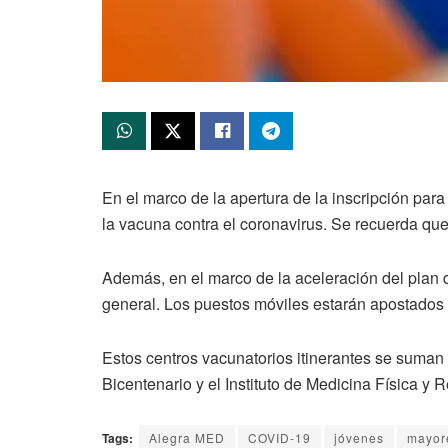
En el marco de la apertura de la inscripción par
la vacuna contra el coronavirus. Se recuerda que
Además, en el marco de la aceleración del plan 
general. Los puestos móviles estarán apostados e
Estos centros vacunatorios itinerantes se suman a
Bicentenario y el Instituto de Medicina Física y 
Tags:
Alegra MED
COVID-19
jóvenes
mayor