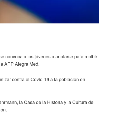
se convoca a los jóvenes a anotarse para recibir
e la APP Alegra Med.
nizar contra el Covid-19 a la población en
ehrmann, la Casa de la Historia y la Cultura del
ión.