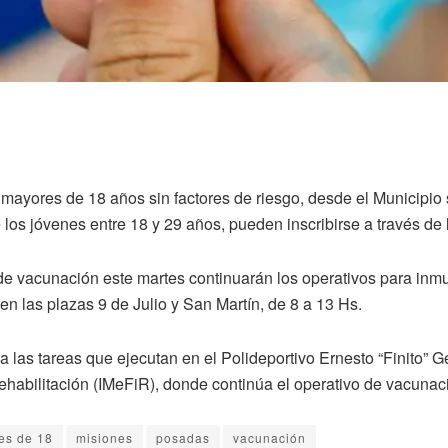
a mayores de 18 años sin factores de riesgo, desde el Municipio 
 los jóvenes entre 18 y 29 años, pueden inscribirse a través d
de vacunación este martes continuarán los operativos para inmu
n las plazas 9 de Julio y San Martín, de 8 a 13 Hs.
 las tareas que ejecutan en el Polideportivo Ernesto “Finito” G
Rehabilitación (IMeFiR), donde continúa el operativo de vacunac
es de 18
misiones
posadas
vacunación