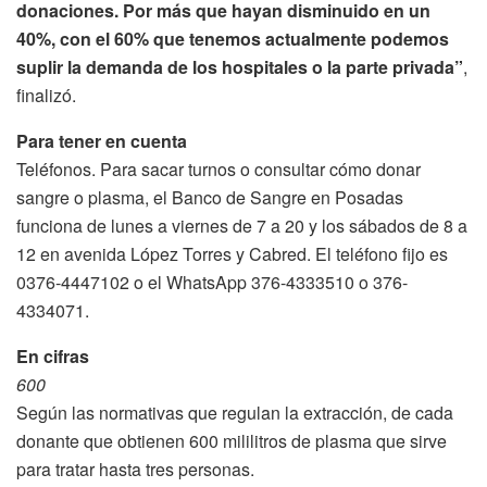
donaciones. Por más que hayan disminuido en un
40%, con el 60% que tenemos actualmente podemos
suplir la demanda de los hospitales o la parte privada”
,
finalizó.
Para tener en cuenta
Teléfonos. Para sacar turnos o consultar cómo donar
sangre o plasma, el Banco de Sangre en Posadas
funciona de lunes a viernes de 7 a 20 y los sábados de 8 a
12 en avenida López Torres y Cabred. El teléfono fijo es
0376-4447102 o el WhatsApp 376-4333510 o 376-
4334071.
En cifras
600
Según las normativas que regulan la extracción, de cada
donante que obtienen 600 mililitros de plasma que sirve
para tratar hasta tres personas.