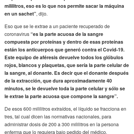
mililitros, eso es lo que nos permite sacar la máquina
en un sachet”
, dijo.
Eso que se le extrae a un paciente recuperado de
coronavirus
“es la parte acuosa de la sangre
compuesta por proteínas y dentro de esas proteínas
están los anticuerpos que generó contra el Covid-19.
Este equipo de aféresis devuelve todos los glóbulos
rojos, blancos y plaquetas, que sería la parte celular de
la sangre, al donante. Es decir que el donante después
de la extracción, que dura aproximadamente 40
minutos, se le devuelve toda la parte celular y sólo se
le extrae la parte acuosa que compone la sangre”.
De esos 600 mililitros extraídos, el líquido se fracciona en
tres, tal cual dicen las normativas nacionales, para
administrar dosis de 200 a 300 mililitros en la persona
enferma que lo requiera bajo pedido del médico.