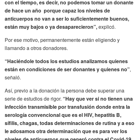
con el tiempo, es decir, no podemos tomar un donante
de hace un año porque capaz los niveles de
anticuerpos no van a ser lo suficientemente buenos,
están muy bajos o ya desaparecieron”,
explicó.
Por ese motivo, permanentemente están eligiendo y
llamando a otros donadores.
“Haciéndole todos los estudios analizamos quienes
están en condiciones de ser donantes y quienes no”
,
señaló.
Así, previo a la donación la persona debe superar una
serie de estudios de rigor.
“Hay que ver si no tienen una
infección transmisible por transfusión donde entra la
serología convencional que es el HIV, hepatitis B,
sífilis, chagas, todas determinaciones de rutina y a eso
le adosamos otra determinación que es para ver los
niveles de anticuerpos que generó contra el Covid-19.