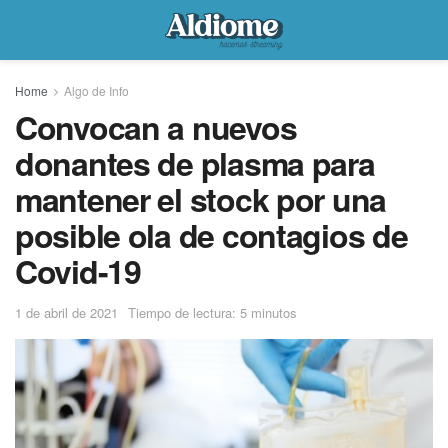
Home
Algo de Info
Convocan a nuevos
donantes de plasma para
mantener el stock por una
posible ola de contagios de
Covid-19
1 de abril de 2021
Tiempo de lectura: 5 minutos