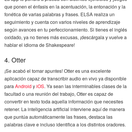
que ponen el énfasis en la acentuación, la entonación y la
fonética de varias palabras y frases. ELSA realiza un
seguimiento y cuenta con varios niveles de aprendizaje
según avances en tu perfeccionamiento. Si tienes el inglés
oxidado, ya no tienes más excusas, ¡descárgala y vuelve a
hablar el idioma de Shakespeare!
4. Otter
¡Se acabó el tomar apuntes! Otter es una excelente
aplicación capaz de transcribir audio en vivo ya disponible
para
Android
y
iOS
. Ya sean las interminables clases de la
facultad o una reunión del trabajo, Otter es capaz de
convertir en texto toda aquella información que necesites
retener. La inteligencia artificial interviene aquí de manera
que puntúa automáticamente las frases, destaca las
palabras clave e incluso identifica a los distintos oradores.