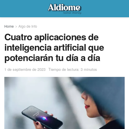
Home
Algo de Info
Cuatro aplicaciones de
inteligencia artificial que
potenciarán tu día a día
1 de septiembre de 2023
Tiempo de lectura: 3 minutos