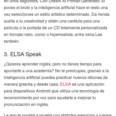
en unos segundos. Con Dream AI Portrait Generator, tú
pones el bruto y la inteligencia artificial hace el resto una
vez selecciones un estilo artístico determinado. Da rienda
suelta a tu creatividad y obtén una carátula para una
película o la portada de un CD totalmente personalizada
en formato retro, comic o hiperrealista, entre otros.Lee
también
3. ELSA Speak
¿Quieres aprender inglés, pero no tienes tiempo para
apuntarte a una academia? No te preocupes, gracias a la
inteligencia artificial puedes practicar nuevos idiomas de
manera gratuita y desde casa.
ELSA
es una aplicación
para dispositivos Android que utiliza una tecnología de
reconocimiento por voz para ayudarte a mejorar tu
pronunciación en inglés.
La app te pondrá a prueba con distintos ejercicios y juegos