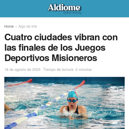
Home
Algo de Info
Cuatro ciudades vibran con
las finales de los Juegos
Deportivos Misioneros
18 de agosto de 2023
Tiempo de lectura: 2 minutos