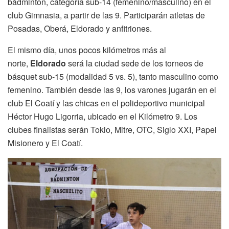
bádminton, categoría sub-14 (femenino/masculino) en el
club Gimnasia, a partir de las 9. Participarán atletas de
Posadas, Oberá, Eldorado y anfitriones.
El mismo día, unos pocos kilómetros más al
norte,
Eldorado
será la ciudad sede de los torneos de
básquet sub-15 (modalidad 5 vs. 5), tanto masculino como
femenino. También desde las 9, los varones jugarán en el
club El Coatí y las chicas en el polideportivo municipal
Héctor Hugo Ligorria, ubicado en el Kilómetro 9. Los
clubes finalistas serán Tokio, Mitre, OTC, Siglo XXI, Papel
Misionero y El Coatí.