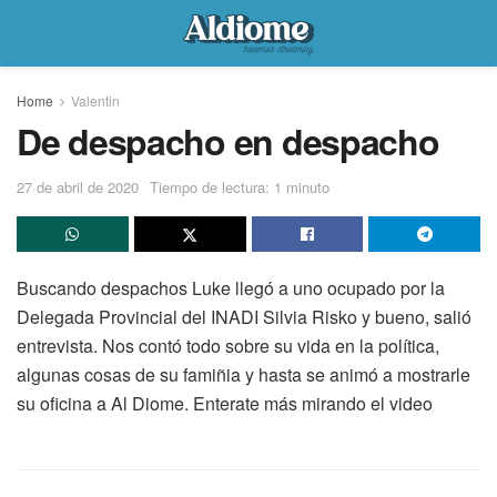
Home
Valentin
De despacho en despacho
27 de abril de 2020
Tiempo de lectura: 1 minuto
Buscando despachos Luke llegó a uno ocupado por la
Delegada Provincial del INADI Silvia Risko y bueno, salió
entrevista. Nos contó todo sobre su vida en la política,
algunas cosas de su famiñia y hasta se animó a mostrarle
su oficina a Al Diome. Enterate más mirando el video