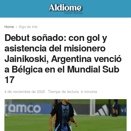
Home
Algo de Info
Debut soñado: con gol y
asistencia del misionero
Jainikoski, Argentina venció
a Bélgica en el Mundial Sub
17
4 de noviembre de 2025
Tiempo de lectura: 4 minutos