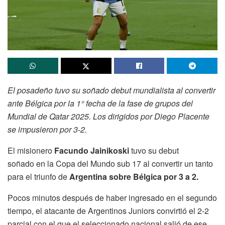
El posadeño tuvo su soñado debut mundialista al convertir
ante Bélgica por la 1° fecha de la fase de grupos del
Mundial de Qatar 2025. Los dirigidos por Diego Placente
se impusieron por 3-2.
El misionero
Facundo Jainikoski
tuvo su debut
soñado en la Copa del Mundo sub 17 al convertir un tanto
para el triunfo de
Argentina sobre Bélgica por 3 a 2.
Pocos minutos después de haber ingresado en el segundo
tiempo, el atacante de Argentinos Juniors convirtió el 2-2
parcial con el que el seleccionado nacional salió de ese