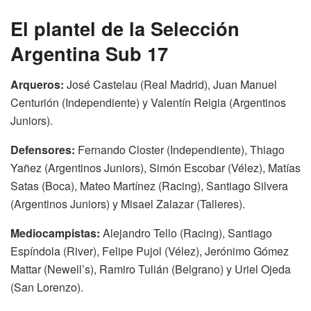
El plantel de la Selección
Argentina Sub 17
Arqueros:
José Castelau (Real Madrid), Juan Manuel
Centurión (Independiente) y Valentín Reigia (Argentinos
Juniors).
Defensores:
Fernando Closter (Independiente), Thiago
Yañez (Argentinos Juniors), Simón Escobar (Vélez), Matías
Satas (Boca), Mateo Martínez (Racing), Santiago Silvera
(Argentinos Juniors) y Misael Zalazar (Talleres).
Mediocampistas:
Alejandro Tello (Racing), Santiago
Espíndola (River), Felipe Pujol (Vélez), Jerónimo Gómez
Mattar (Newell’s), Ramiro Tulián (Belgrano) y Uriel Ojeda
(San Lorenzo).