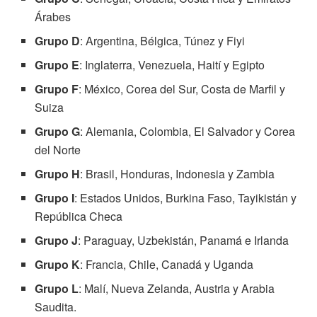
Árabes
Grupo D
: Argentina, Bélgica, Túnez y Fiyi
Grupo E
: Inglaterra, Venezuela, Haití y Egipto
Grupo F
: México, Corea del Sur, Costa de Marfil y
Suiza
Grupo G
: Alemania, Colombia, El Salvador y Corea
del Norte
Grupo H
: Brasil, Honduras, Indonesia y Zambia
Grupo I
: Estados Unidos, Burkina Faso, Tayikistán y
República Checa
Grupo J
: Paraguay, Uzbekistán, Panamá e Irlanda
Grupo K
: Francia, Chile, Canadá y Uganda
Grupo L
: Malí, Nueva Zelanda, Austria y Arabia
Saudita.