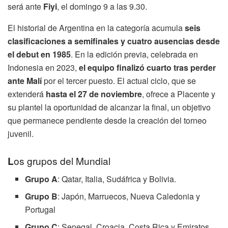
será ante
Fiyi
, el domingo 9 a las 9.30.
El historial de Argentina en la categoría acumula
seis
clasificaciones a semifinales y cuatro ausencias desde
el debut en 1985
. En la edición previa, celebrada en
Indonesia en 2023,
el equipo finalizó cuarto tras perder
ante Malí
por el tercer puesto. El actual ciclo, que se
extenderá
hasta el 27 de noviembre
, ofrece a Placente y
su plantel la oportunidad de alcanzar la final, un objetivo
que permanece pendiente desde la creación del torneo
juvenil.
L
os grupos del Mundial
Grupo A
: Qatar, Italia, Sudáfrica y Bolivia.
Grupo B
: Japón, Marruecos, Nueva Caledonia y
Portugal
Grupo C
: Senegal, Croacia, Costa Rica y Emiratos