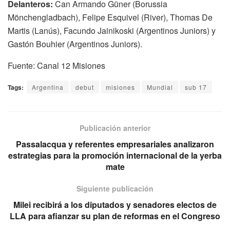
Delanteros:
Can Armando Güner (Borussia
Mönchengladbach), Felipe Esquivel (River), Thomas De
Martis (Lanús), Facundo Jainikoski (Argentinos Juniors) y
Gastón Bouhier (Argentinos Juniors).
Fuente: Canal 12 Misiones
Tags:
Argentina
debut
misiones
Mundial
sub 17
Publicación anterior
Passalacqua y referentes empresariales analizaron
estrategias para la promoción internacional de la yerba
mate
Siguiente publicación
Milei recibirá a los diputados y senadores electos de
LLA para afianzar su plan de reformas en el Congreso