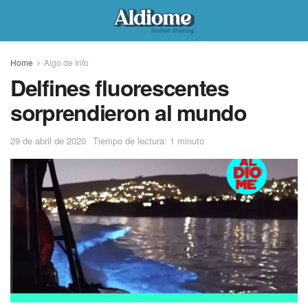
Home
Algo de Info
Delfines fluorescentes
sorprendieron al mundo
29 de abril de 2020
Tiempo de lectura: 1 minuto