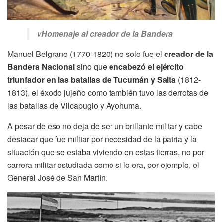
v
Homenaje al creador de la Bandera
Manuel Belgrano (1770-1820) no solo fue el
creador de la
Bandera Nacional
sino que
encabezó el ejército
triunfador
en las batallas de Tucumán y Salta
(1812-
1813), el éxodo jujeño como también tuvo las derrotas de
las batallas de Vilcapugio y Ayohuma.
A pesar de eso no deja de ser un brillante militar y cabe
destacar que fue militar por necesidad de la patria y la
situación que se estaba viviendo en estas tierras, no por
carrera militar estudiada como si lo era, por ejemplo, el
General José de San Martín.