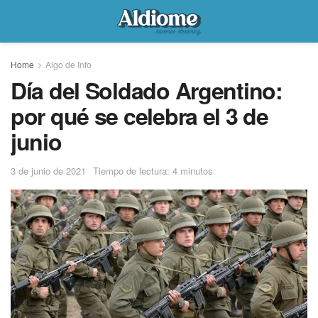
Home
Algo de Info
Día del Soldado Argentino:
por qué se celebra el 3 de
junio
3 de junio de 2021
Tiempo de lectura: 4 minutos