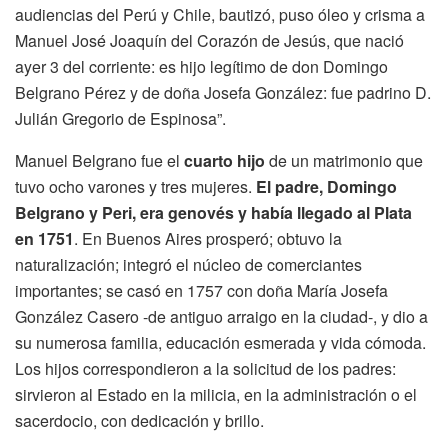
audiencias del Perú y Chile, bautizó, puso óleo y crisma a
Manuel José Joaquín del Corazón de Jesús, que nació
ayer 3 del corriente: es hijo legítimo de don Domingo
Belgrano Pérez y de doña Josefa González: fue padrino D.
Julián Gregorio de Espinosa”.
Manuel Belgrano fue el
cuarto hijo
de un matrimonio que
tuvo ocho varones y tres mujeres.
El padre, Domingo
Belgrano y Peri, era genovés y había llegado al Plata
en 1751
. En Buenos Aires prosperó; obtuvo la
naturalización; integró el núcleo de comerciantes
importantes; se casó en 1757 con doña María Josefa
González Casero -de antiguo arraigo en la ciudad-, y dio a
su numerosa familia, educación esmerada y vida cómoda.
Los hijos correspondieron a la solicitud de los padres:
sirvieron al Estado en la milicia, en la administración o el
sacerdocio, con dedicación y brillo.