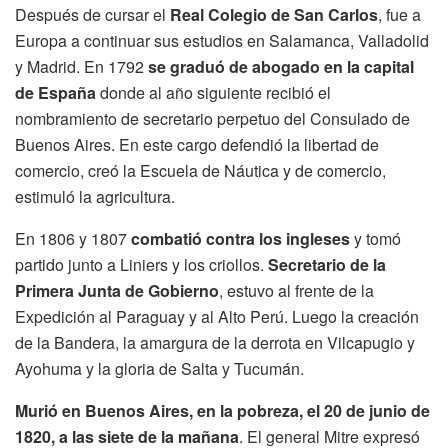
Después de cursar el
Real Colegio de San Carlos
, fue a
Europa a continuar sus estudios en Salamanca, Valladolid
y Madrid. En 1792
se graduó de abogado en la capital
de España
donde al año siguiente recibió el
nombramiento de secretario perpetuo del Consulado de
Buenos Aires. En este cargo defendió la libertad de
comercio, creó la Escuela de Náutica y de comercio,
estimuló la agricultura.
En 1806 y 1807
combatió contra los ingleses
y tomó
partido junto a Liniers y los criollos.
Secretario de la
Primera Junta de Gobierno
, estuvo al frente de la
Expedición al Paraguay y al Alto Perú. Luego la creación
de la Bandera, la amargura de la derrota en Vilcapugio y
Ayohuma y la gloria de Salta y Tucumán.
Murió en Buenos Aires, en la pobreza, el 20 de junio de
1820, a las siete de la mañana
. El general Mitre expresó