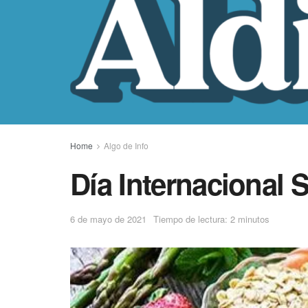
Home
Algo de Info
Día Internacional S
6 de mayo de 2021
Tiempo de lectura: 2 minutos