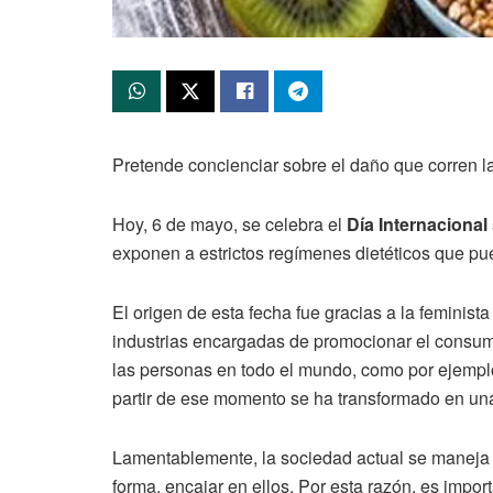
Pretende concienciar sobre el daño que corren l
Hoy, 6 de mayo, se celebra el
Día Internacional 
exponen a estrictos regímenes dietéticos que pu
El origen de esta fecha fue gracias a la feminista
industrias encargadas de promocionar el consumo
las personas en todo el mundo, como por ejemplo 
partir de ese momento se ha transformado en una
Lamentablemente, la sociedad actual se maneja 
forma, encajar en ellos. Por esta razón, es impor