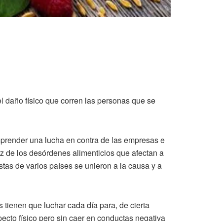
l daño físico que corren las personas que se
mprender una lucha en contra de las empresas e
z de los desórdenes alimenticios que afectan a
tas de varios países se unieron a la causa y a
tienen que luchar cada día para, de cierta
pecto físico pero sin caer en conductas negativa