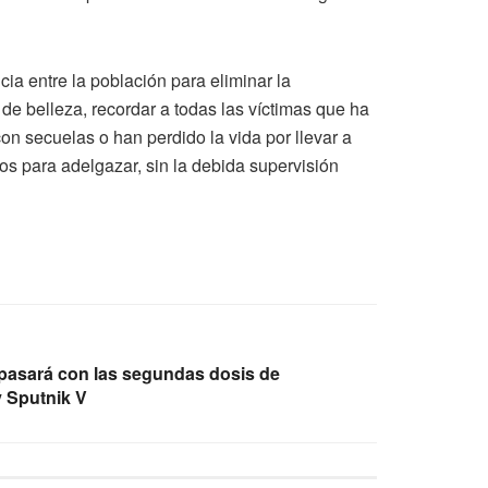
a entre la población para eliminar la
e belleza, recordar a todas las víctimas que ha
n secuelas o han perdido la vida por llevar a
os para adelgazar, sin la debida supervisión
é pasará con las segundas dosis de
 Sputnik V