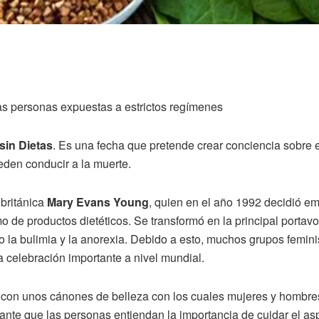
as personas expuestas a estrictos regímenes
sin Dietas
. Es una fecha que pretende crear conciencia sobre e
eden conducir a la muerte.
 británica
Mary Evans Young
, quien en el año 1992 decidió e
 de productos dietéticos. Se transformó en la principal portavo
la bulimia y la anorexia. Debido a esto, muchos grupos feminis
 celebración importante a nivel mundial.
con unos cánones de belleza con los cuales mujeres y hombres 
tante que las personas entiendan la importancia de cuidar el as