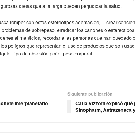
gurosas dietas que a la larga pueden perjudicar la salud.
 busca romper con estos estereotipos además de, crear concienci
 problemas de sobrepeso, erradicar los cánones o estereotipos d
enes alimenticios, recordar a las personas que han quedado co
 los peligros que representan el uso de productos que son usad
lquier tipo de obsesión por el peso corporal.
Siguiente publicación
cohete interplanetario
Carla Vizzotti explicó qu
Sinopharm, Astrazeneca y