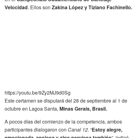
Velocidad
. Ellos son
Zakina López y Tiziano Fachinello.
https://youtu.be/9Zy2MJ9d0Sg
Este certamen se disputará del 28 de septiembre al 1 de
octubre en Lagoa Santa,
Minas Gerais, Brasil.
A pocos días del comienzo de la competencia, ambos
participantes dialogaron con
Canal 12
. “
Estoy alegre,
emocionada, ansiosa y algo nerviosa también
”, indicó