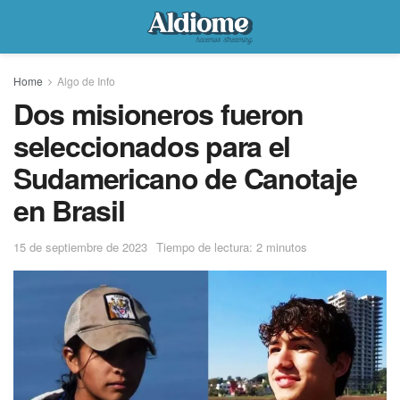
Home
Algo de Info
Dos misioneros fueron
seleccionados para el
Sudamericano de Canotaje
en Brasil
15 de septiembre de 2023
Tiempo de lectura: 2 minutos