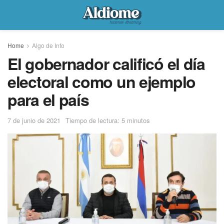
Home
Algo de Info
El gobernador calificó el día
electoral como un ejemplo
para el país
7 de junio de 2021
Tiempo de lectura: 5 minutos