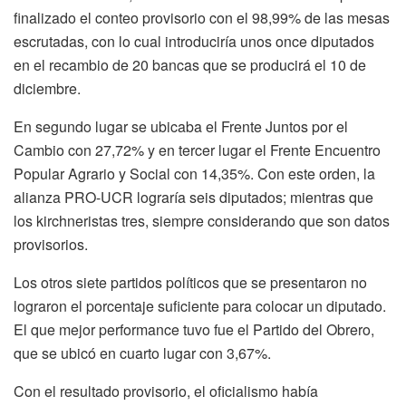
finalizado el conteo provisorio con el 98,99% de las mesas
escrutadas, con lo cual introduciría unos once diputados
en el recambio de 20 bancas que se producirá el 10 de
diciembre.
En segundo lugar se ubicaba el Frente Juntos por el
Cambio con 27,72% y en tercer lugar el Frente Encuentro
Popular Agrario y Social con 14,35%. Con este orden, la
alianza PRO-UCR lograría seis diputados; mientras que
los kirchneristas tres, siempre considerando que son datos
provisorios.
Los otros siete partidos políticos que se presentaron no
lograron el porcentaje suficiente para colocar un diputado.
El que mejor performance tuvo fue el Partido del Obrero,
que se ubicó en cuarto lugar con 3,67%.
Con el resultado provisorio, el oficialismo había