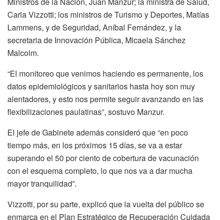
Ministros de la Nación, Juan Manzur; la ministra de Salud,
Carla Vizzotti; los ministros de Turismo y Deportes, Matías
Lammens, y de Seguridad, Aníbal Fernández, y la
secretaria de Innovación Pública, Micaela Sánchez
Malcolm.
“El monitoreo que venimos haciendo es permanente, los
datos epidemiológicos y sanitarios hasta hoy son muy
alentadores, y esto nos permite seguir avanzando en las
flexibilizaciones paulatinas”, sostuvo Manzur.
El jefe de Gabinete además consideró que “en poco
tiempo más, en los próximos 15 días, se va a estar
superando el 50 por ciento de cobertura de vacunación
con el esquema completo, lo que nos va a dar mucha
mayor tranquilidad”.
Vizzotti, por su parte, explicó que la vuelta del público se
enmarca en el Plan Estratégico de Recuperación Cuidada