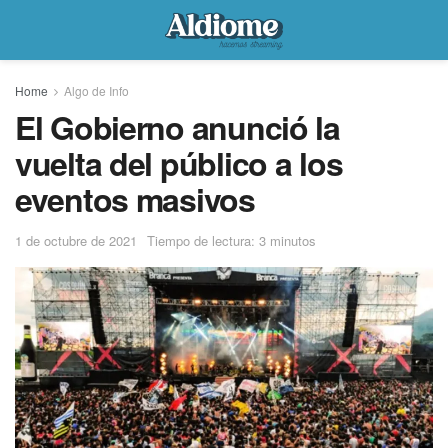
Home
Algo de Info
El Gobierno anunció la
vuelta del público a los
eventos masivos
1 de octubre de 2021
Tiempo de lectura: 3 minutos