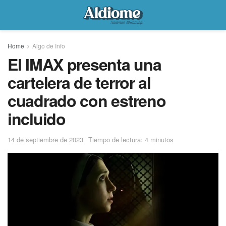
Home
Algo de Info
El IMAX presenta una
cartelera de terror al
cuadrado con estreno
incluido
14 de septiembre de 2023
Tiempo de lectura: 4 minutos