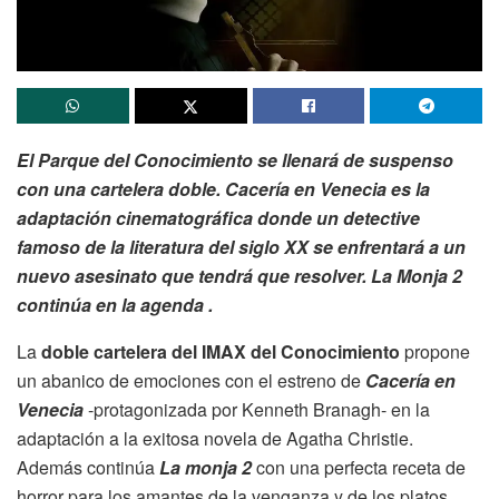
El Parque del Conocimiento se llenará de suspenso
con una cartelera doble. Cacería en Venecia es la
adaptación cinematográfica donde un detective
famoso de la literatura del siglo XX se enfrentará a un
nuevo asesinato que tendrá que resolver. La Monja 2
continúa en la agenda .
La
doble cartelera del IMAX del Conocimiento
propone
un abanico de emociones con el estreno de
Cacería en
Venecia
-protagonizada por Kenneth Branagh- en la
adaptación a la exitosa novela de Agatha Christie.
Además continúa
La monja 2
con una perfecta receta de
horror para los amantes de la venganza y de los platos