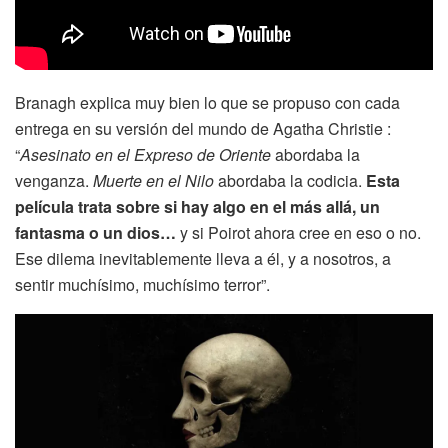
Branagh explica muy bien lo que se propuso con cada
entrega en su versión del mundo de Agatha Christie :
“
Asesinato en el Expreso de Oriente
abordaba la
venganza.
Muerte en el Nilo
abordaba la codicia.
Esta
película trata sobre si hay algo en el más allá, un
fantasma o un dios…
y si Poirot ahora cree en eso o no.
Ese dilema inevitablemente lleva a él, y a nosotros, a
sentir muchísimo, muchísimo terror”.