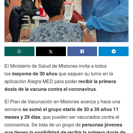
El Ministerio de Salud de Misiones invita a todos
los
mayores de 30 años
que saquen su turno en la
aplicación Alegra MED para poder
recibir la primera
dosis de la vacuna contra el coronavirus
.
El Plan de Vacunación en Misiones avanza y hace una
semana
se sumó el grupo etario de 30 a 39 años 11
meses y 29 días
, que pueden ser vacunados contra el
coronavirus. Se trata de un grupo de
personas jóvenes
que tienen la posibilidad de recibir la primera dosis de