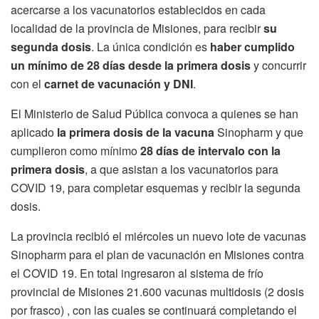
acercarse a los vacunatorios establecidos en cada
localidad de la provincia de Misiones, para recibir
su
segunda dosis
. La única condición es
haber cumplido
un mínimo de 28 días desde la primera dosis
y concurrir
con el
carnet de vacunación y DNI
.
El Ministerio de Salud Pública convoca a quienes se han
aplicado
la primera dosis de la vacuna
Sinopharm y que
cumplieron como mínimo
28 días de intervalo con la
primera dosis
, a que asistan a los vacunatorios para
COVID 19, para completar esquemas y recibir la segunda
dosis.
La provincia recibió el miércoles un nuevo lote de vacunas
Sinopharm para el plan de vacunación en Misiones contra
el COVID 19. En total ingresaron al sistema de frío
provincial de Misiones 21.600 vacunas multidosis (2 dosis
por frasco) , con las cuales se continuará completando el