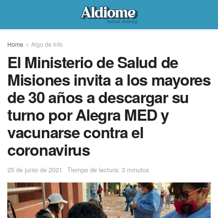
Home
Algo de Info
El Ministerio de Salud de
Misiones invita a los mayores
de 30 años a descargar su
turno por Alegra MED y
vacunarse contra el
coronavirus
25 de junio de 2021
Tiempo de lectura: 3 minutos