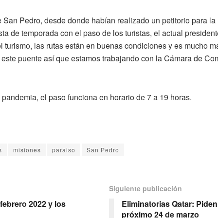
San Pedro, desde donde habían realizado un petitorio para la 
a de temporada con el paso de los turistas, el actual presidente
el turismo, las rutas están en buenas condiciones y es mucho m
tó este puente así que estamos trabajando con la Cámara de Com
la pandemia, el paso funciona en horario de 7 a 19 horas.
s
misiones
paraiso
San Pedro
Siguiente publicación
febrero 2022 y los
Eliminatorias Qatar: Pide
próximo 24 de marzo