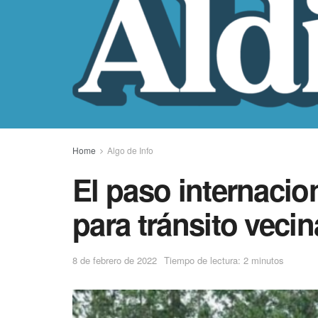
Home
Algo de Info
El paso internacio
para tránsito vecina
8 de febrero de 2022
Tiempo de lectura: 2 minutos