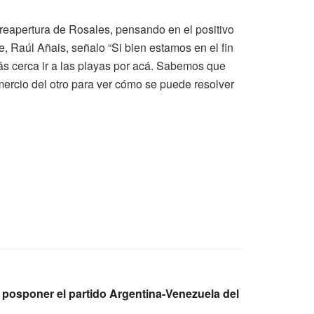
reapertura de Rosales, pensando en el positivo
, Raúl Añais, señalo “Si bien estamos en el fin
ás cerca ir a las playas por acá. Sabemos que
ercio del otro para ver cómo se puede resolver
n posponer el partido Argentina-Venezuela del