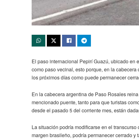
El paso internacional Pepirí Guazú, ubicado en el
como paso vecinal, esto porque, en la cabecera d
los próximos días como puede permanecer cerrad
En la cabecera argentina de Paso Rosales reina l
mencionado puente, tanto para que turistas como v
desde el pasado 5 del corriente mes, están dadas 
La situación podría modificarse en el transcurso
margen brasileño, podría permanecer cerrado y ta