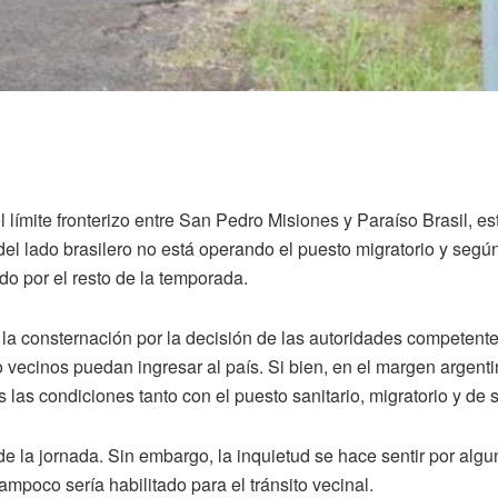
 límite fronterizo entre San Pedro Misiones y Paraíso Brasil, est
el lado brasilero no está operando el puesto migratorio y según
o por el resto de la temporada.
a consternación por la decisión de las autoridades competentes
ecinos puedan ingresar al país. Si bien, en el margen argentino,
las condiciones tanto con el puesto sanitario, migratorio y de s
 de la jornada. Sin embargo, la inquietud se hace sentir por al
mpoco sería habilitado para el tránsito vecinal.