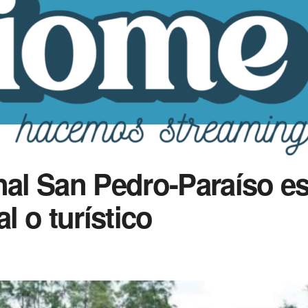
nal San Pedro-Paraíso es
l o turístico