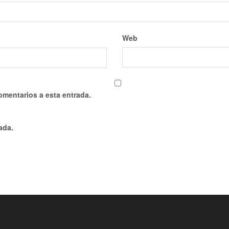
Web
omentarios a esta entrada.
ada.