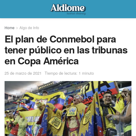
Home
Algo de Info
El plan de Conmebol para
tener público en las tribunas
en Copa América
25 de marzo de 2021
Tiempo de lectura: 1 minuto