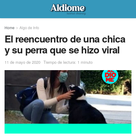
Home
Algo de Info
El reencuentro de una chica
y su perra que se hizo viral
11 de mayo de 2020
Tiempo de lectura: 1 minuto