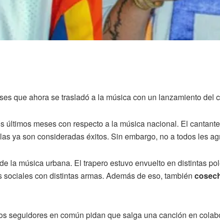
ses que ahora se trasladó a la música con un lanzamiento del 
s últimos meses con respecto a la música nacional. El cantant
s ya son consideradas éxitos. Sin embargo, no a todos les agra
de la música urbana. El trapero estuvo envuelto en distintas p
es sociales con distintas armas. Además de eso, también
cosech
 los seguidores en común pidan que salga una canción en colab