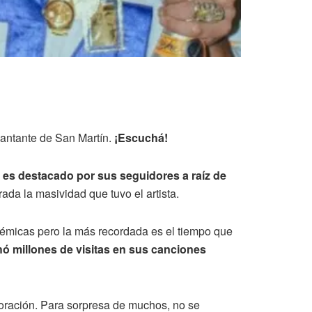
cantante de San Martín.
¡Escuchá!
e
es destacado por sus seguidores a raíz de
da la masividad que tuvo el artista.
olémicas pero la más recordada es el tiempo que
ó millones de visitas en sus canciones
oración. Para sorpresa de muchos, no se