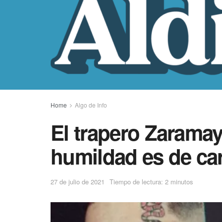
Home
Algo de Info
El trapero Zarama
humildad es de ca
27 de julio de 2021
Tiempo de lectura: 2 minutos