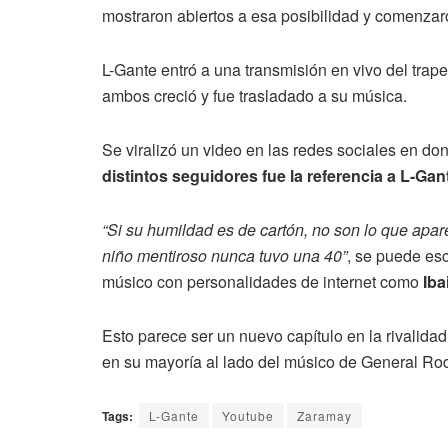
mostraron abiertos a esa posibilidad y comenzaro
L-Gante entró a una transmisión en vivo del traper
ambos creció y fue trasladado a su música.
Se viralizó un video en las redes sociales en d
distintos seguidores fue la referencia a L-Gan
“Si su humildad es de cartón, no son lo que apar
niño mentiroso nunca tuvo una 40”
, se puede es
músico con personalidades de internet como
Iba
Esto parece ser un nuevo capítulo en la rivalida
en su mayoría al lado del músico de General Ro
Tags:
L-Gante
Youtube
Zaramay