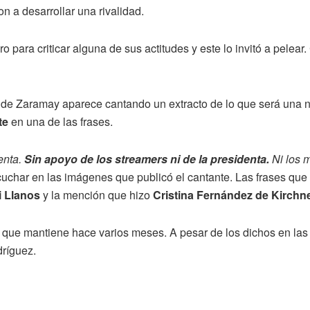
n a desarrollar una rivalidad.
o para criticar alguna de sus actitudes y este lo invitó a pelea
onde Zaramay aparece cantando un extracto de lo que será una
te
en una de las frases.
enta.
Sin apoyo de los streamers ni de la presidenta.
Ni los m
cuchar en las imágenes que publicó el cantante. Las frases que
i Llanos
y la mención que hizo
Cristina Fernández de Kirchn
d que mantiene hace varios meses. A pesar de los dichos en las
dríguez.