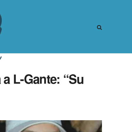
 a L-Gante: “Su