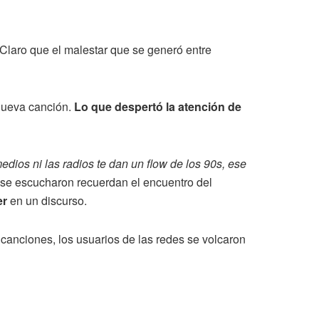
r. Claro que el malestar que se generó entre
 nueva canción.
Lo que despertó la atención de
edios ni las radios te dan un flow de los 90s, ese
 se escucharon recuerdan el encuentro del
er
en un discurso.
 canciones, los usuarios de las redes se volcaron