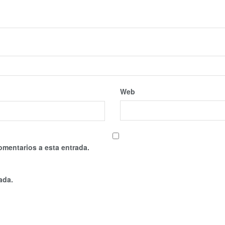
Web
omentarios a esta entrada.
ada.