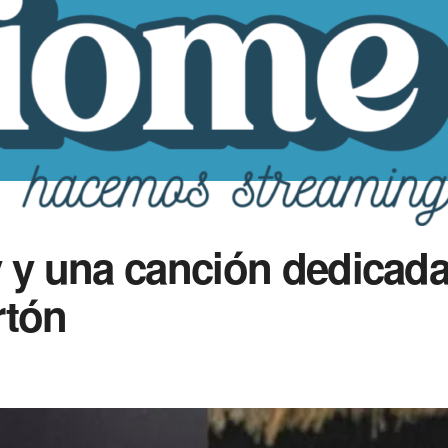
y y una canción dedicada
rtón