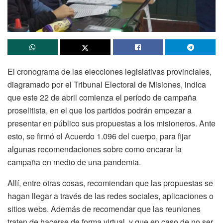
El cronograma de las elecciones legislativas provinciales,
diagramado por el Tribunal Electoral de Misiones, indica
que este 22 de abril comienza el período de campaña
proselitista, en el que los partidos podrán empezar a
presentar en público sus propuestas a los misioneros. Ante
esto, se firmó el Acuerdo 1.096 del cuerpo, para fijar
algunas recomendaciones sobre como encarar la
campaña en medio de una pandemia.
Allí, entre otras cosas, recomiendan que las propuestas se
hagan llegar a través de las redes sociales, aplicaciones o
sitios webs. Además de recomendar que las reuniones
traten de hacerse de forma virtual, y que en caso de no ser