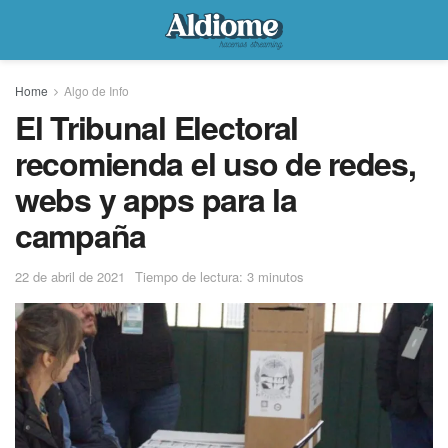
Home
Algo de Info
El Tribunal Electoral
recomienda el uso de redes,
webs y apps para la
campaña
22 de abril de 2021
Tiempo de lectura: 3 minutos