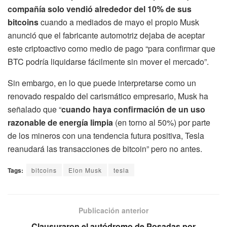
compañía solo vendió alrededor del 10% de sus
bitcoins
cuando a mediados de mayo el propio Musk
anunció que el fabricante automotriz dejaba de aceptar
este criptoactivo como medio de pago “para confirmar que
BTC podría liquidarse fácilmente sin mover el mercado”.
Sin embargo, en lo que puede interpretarse como un
renovado respaldo del carismático empresario, Musk ha
señalado que “
cuando haya confirmación de un uso
razonable de energía limpia
(en torno al 50%) por parte
de los mineros con una tendencia futura positiva, Tesla
reanudará las transacciones de bitcoin” pero no antes.
Tags:
bitcoins
Elon Musk
tesla
Publicación anterior
Clausuraron el autódromo de Posadas por