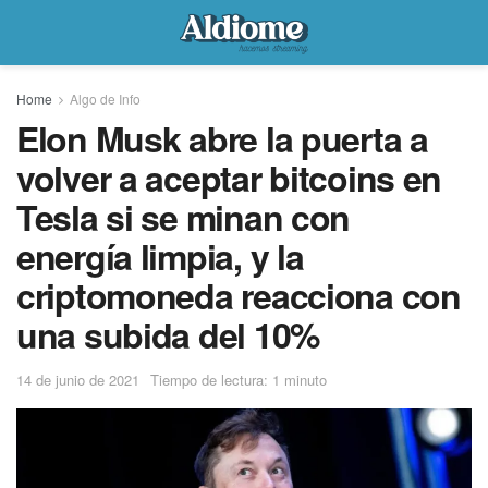
Home
Algo de Info
Elon Musk abre la puerta a
volver a aceptar bitcoins en
Tesla si se minan con
energía limpia, y la
criptomoneda reacciona con
una subida del 10%
14 de junio de 2021
Tiempo de lectura: 1 minuto