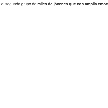
ó el segundo grupo de
miles de jóvenes que con amplia emoci