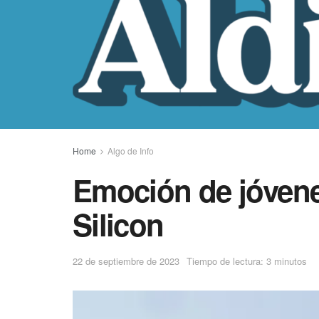
Home
Algo de Info
Emoción de jóvene
Silicon
22 de septiembre de 2023
Tiempo de lectura: 3 minutos