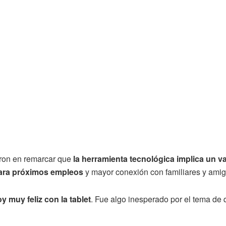
ron en remarcar que
la herramienta tecnológica implica un v
para próximos empleos
y mayor conexión con familiares y amig
y muy feliz con la tablet
. Fue algo inesperado por el tema de q