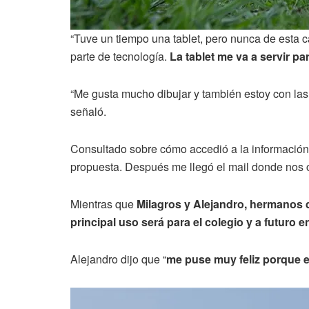
“Tuve un tiempo una tablet, pero nunca de esta 
parte de tecnología.
La tablet me va a servir pa
“Me gusta mucho dibujar y también estoy con las 
señaló.
Consultado sobre cómo accedió a la información 
propuesta. Después me llegó el mail donde nos c
Mientras que
Milagros y Alejandro, hermanos 
principal uso será para el colegio y a futuro en
Alejandro dijo que “
me puse muy feliz porque es