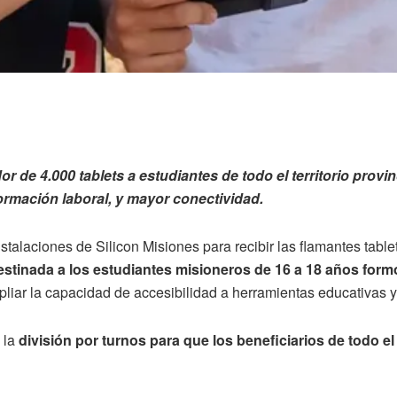
r de 4.000 tablets a estudiantes de todo el territorio provi
ormación laboral, y mayor conectividad.
talaciones de Silicon Misiones para recibir las flamantes table
estinada a los estudiantes misioneros de 16 a 18 años form
pliar la capacidad de accesibilidad a herramientas educativas y
 la
división por turnos para que los beneficiarios de todo el