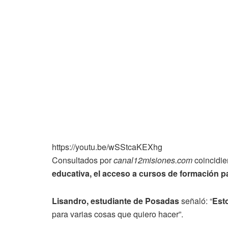
https://youtu.be/wSStcaKEXhg
Consultados por
canal12misiones.com
coincidie
educativa, el acceso a cursos de formación 
Lisandro, estudiante de Posadas
señaló: “
Esto
para varias cosas que quiero hacer”.