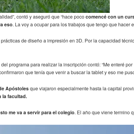
calidad”, contó y aseguró que “hace poco
comencé con un curs
ra eso
. La voy a ocupar para los trabajos que tengo que hacer e
prácticas de diseño a impresión en 3D. Por la capacidad técnica
del programa para realizar la inscripción contó: “Me enteré po
onfirmaron que tenía que venir a buscar la tablet y eso me pus
de Apóstoles
que viajaron especialmente hasta la capital provin
 la facultad.
to me va a servir para el colegio
. El año que viene termino q