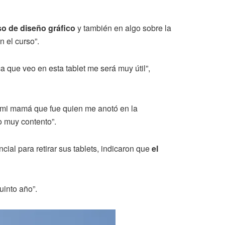
o de diseño gráfico
y también en algo sobre la
n el curso”.
 que veo en esta tablet me será muy útil”,
r mi mamá que fue quien me anotó en la
o muy contento”.
cial para retirar sus tablets, indicaron que
el
uinto año”.