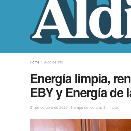
Home
Algo de Info
Energía limpia, re
EBY y Energía de 
21 de octubre de 2020
Tiempo de lectura: 1 minuto