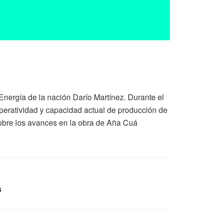
 Energía de la nación Darío Martínez. Durante el
peratividad y capacidad actual de producción de
sobre los avances en la obra de Aña Cuá
s