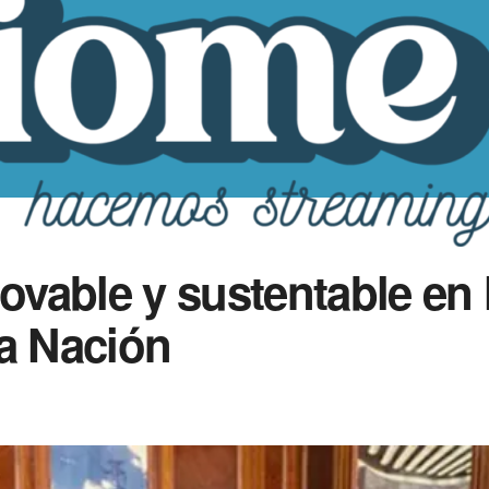
novable y sustentable en 
la Nación