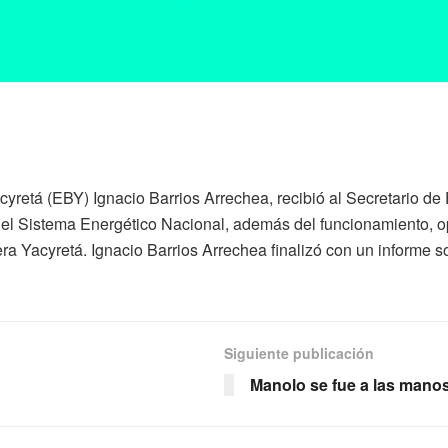
cyretá (EBY) Ignacio Barrios Arrechea, recibió al Secretario de
 el Sistema Energético Nacional, además del funcionamiento, o
ra Yacyretá. Ignacio Barrios Arrechea finalizó con un informe 
Siguiente publicación
Manolo se fue a las mano