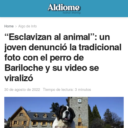
Home
Algo de Info
“Esclavizan al animal”: un
joven denunció la tradicional
foto con el perro de
Bariloche y su video se
viralizó
30 de agosto de 2022
Tiempo de lectura: 3 minutos