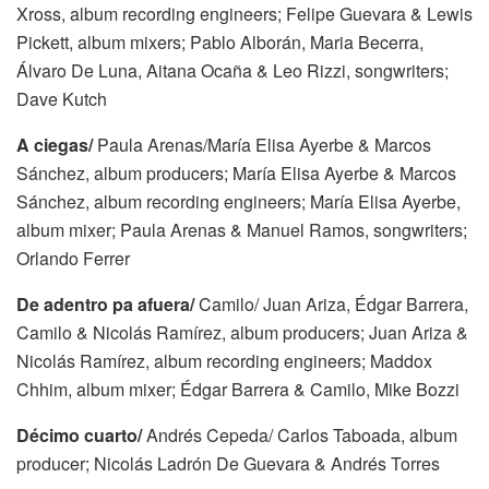
Xross, album recording engineers; Felipe Guevara & Lewis
Pickett, album mixers; Pablo Alborán, Maria Becerra,
Álvaro De Luna, Aitana Ocaña & Leo Rizzi, songwriters;
Dave Kutch
A ciegas/
Paula Arenas/María Elisa Ayerbe & Marcos
Sánchez, album producers; María Elisa Ayerbe & Marcos
Sánchez, album recording engineers; María Elisa Ayerbe,
album mixer; Paula Arenas & Manuel Ramos, songwriters;
Orlando Ferrer
De adentro pa afuera/
Camilo/ Juan Ariza, Édgar Barrera,
Camilo & Nicolás Ramírez, album producers; Juan Ariza &
Nicolás Ramírez, album recording engineers; Maddox
Chhim, album mixer; Édgar Barrera & Camilo, Mike Bozzi
Décimo cuarto/
Andrés Cepeda/ Carlos Taboada, album
producer; Nicolás Ladrón De Guevara & Andrés Torres