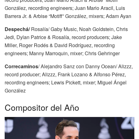
González, recording engineers; Juan Mario Aracil, Luis
Barrera Jr. & Arbise “Motiff” González, mixers; Adam Ayan
Despechá/
Rosalía/ Gaby Music, Noah Goldstein, Chris
Jedi, Dylan Patrice & Rosalía, record producers; Jake
Miller, Roger Rodés & David Rodríguez, recording
engineers; Manny Marroquin, mixer; Chris Gehringer
Correcaminos
/ Alejandro Sanz con Danny Ocean/ Alizzz,
record producer; Alizzz, Frank Lozano & Alfonso Pérez,
recording engineers; Lewis Pickett, mixer; Miguel Ángel
González
Compositor del Año