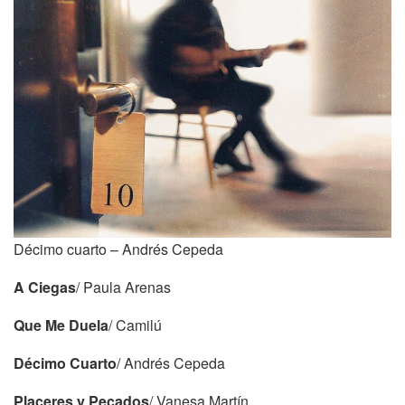
Décimo cuarto – Andrés Cepeda
A Ciegas
/ Paula Arenas
Que Me Duela
/ Camilú
Décimo Cuarto
/ Andrés Cepeda
Placeres y Pecados
/ Vanesa Martín