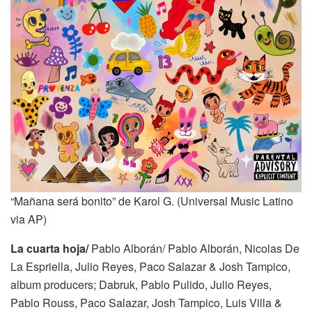
“Mañana será bonito” de Karol G. (Universal Music Latino
via AP)
La cuarta hoja/
Pablo Alborán/ Pablo Alborán, Nicolas De
La Espriella, Julio Reyes, Paco Salazar & Josh Tampico,
album producers; Dabruk, Pablo Pulido, Julio Reyes,
Pablo Rouss, Paco Salazar, Josh Tampico, Luis Villa &