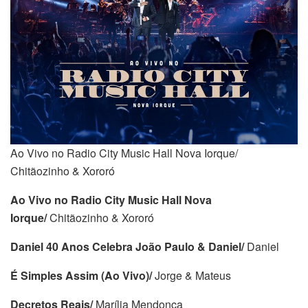
Ao Vivo no Radio City Music Hall Nova Iorque/
Chitãozinho & Xororó
Ao Vivo no Radio City Music Hall Nova
Iorque/
Chitãozinho & Xororó
Daniel 40 Anos Celebra João Paulo & Daniel/
Daniel
É Simples Assim (Ao Vivo)/
Jorge & Mateus
Decretos Reais/
Marília Mendonça