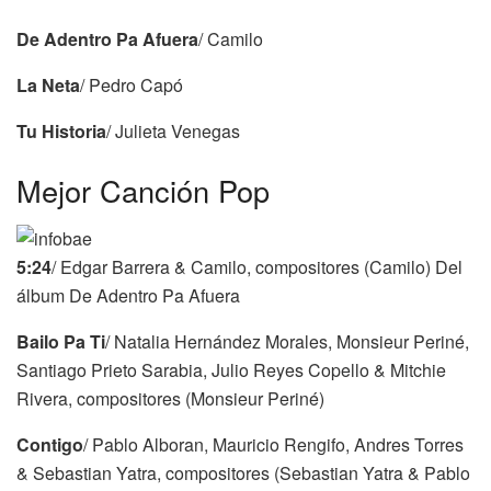
De Adentro Pa Afuera
/ Camilo
La Neta
/ Pedro Capó
Tu Historia
/ Julieta Venegas
Mejor Canción Pop
5:24
/ Edgar Barrera & Camilo, compositores (Camilo) Del
álbum De Adentro Pa Afuera
Bailo Pa Ti
/ Natalia Hernández Morales, Monsieur Periné,
Santiago Prieto Sarabia, Julio Reyes Copello & Mitchie
Rivera, compositores (Monsieur Periné)
Contigo
/ Pablo Alboran, Mauricio Rengifo, Andres Torres
& Sebastian Yatra, compositores (Sebastian Yatra & Pablo