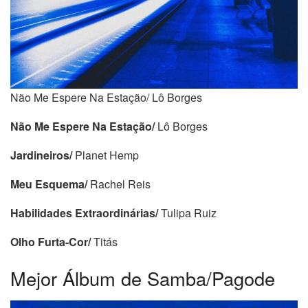
Não Me Espere Na Estação/ Lô Borges
Não Me Espere Na Estação/
Lô Borges
Jardineiros/
Planet Hemp
Meu Esquema/
Rachel Reis
Habilidades Extraordinárias/
Tulipa Ruiz
Olho Furta-Cor/
Titás
Mejor Álbum de Samba/Pagode