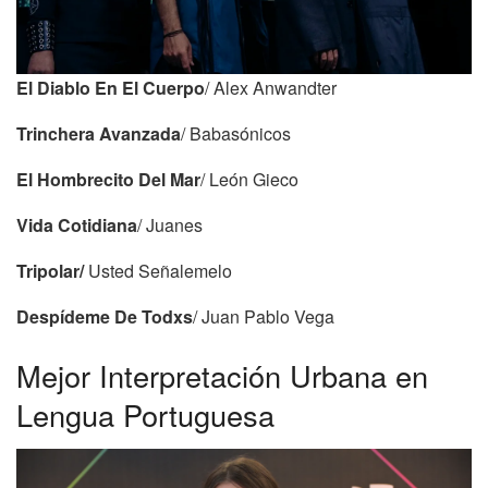
El Diablo En El Cuerpo
/ Alex Anwandter
Trinchera Avanzada
/ Babasónicos
El Hombrecito Del Mar
/ León Gieco
Vida Cotidiana
/ Juanes
Tripolar/
Usted Señalemelo
Despídeme De Todxs
/ Juan Pablo Vega
Mejor Interpretación Urbana en
Lengua Portuguesa