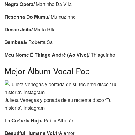
Negra Ópera/
Martinho Da Vila
Resenha Do Mumu/
Mumuzinho
Desse Jeito/
Maria Rita
Sambasá/
Roberta Sá
Meu Nome É Thiago André (Ao Vivo)/
Thiaguinho
Mejor Álbum Vocal Pop
Julieta Venegas y portada de su reciente disco ‘Tu
historia’. Instagram
La Cu4arta Hoja
/ Pablo Alborán
Beautiful Humans Vol.1
/Alemor