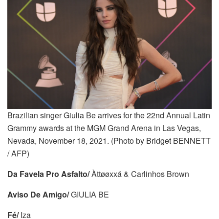
Brazilian singer Giulia Be arrives for the 22nd Annual Latin
Grammy awards at the MGM Grand Arena in Las Vegas,
Nevada, November 18, 2021. (Photo by Bridget BENNETT
/ AFP)
Da Favela Pro Asfalto/
Àttøøxxá & Carlinhos Brown
Aviso De Amigo/
GIULIA BE
Fé/
Iza