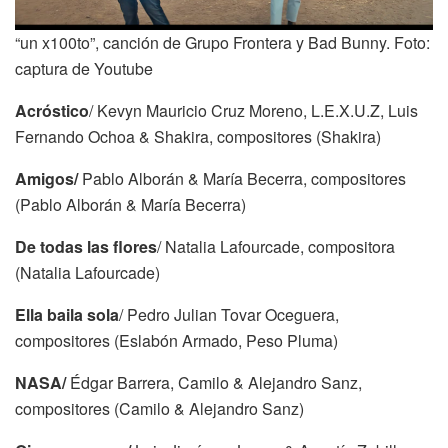
“un x100to”, canción de Grupo Frontera y Bad Bunny. Foto:
captura de Youtube
Acróstico
/ Kevyn Mauricio Cruz Moreno, L.E.X.U.Z, Luis
Fernando Ochoa & Shakira, compositores (Shakira)
Amigos/
Pablo Alborán & María Becerra, compositores
(Pablo Alborán & María Becerra)
De todas las flores
/ Natalia Lafourcade, compositora
(Natalia Lafourcade)
Ella baila sola
/ Pedro Julian Tovar Oceguera,
compositores (Eslabón Armado, Peso Pluma)
NASA/
Édgar Barrera, Camilo & Alejandro Sanz,
compositores (Camilo & Alejandro Sanz)