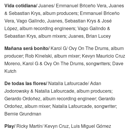
Vida cotidiana/
Juanes/ Emmanuel Briceño Vera, Juanes
& Sebastian Krys, album producers; Emmanuel Briceño
Vera, Vago Galindo, Juanes, Sebastian Krys & José
López, album recording engineers; Vago Galindo &
Sebastian Krys, album mixers; Juanes, Brian Lucey
Mañana será bonito/
Karol G/ Ovy On The Drums, album
producer; Rob Kinelski, album mixer; Kevyn Mauricio Cruz
Moreno, Karol G & Ovy On The Drums, songwriters; Dave
Kutch
De todas las flores/
Natalia Lafourcade/ Adan
Jodorowsky & Natalia Lafourcade, album producers;
Gerardo Ordoñez, album recording engineer; Gerardo
Ordoñez, album mixer; Natalia Lafourcade, songwriter;
Bernie Grundman
Play/
Ricky Martín/ Kevyn Cruz, Luis Miguel Gómez