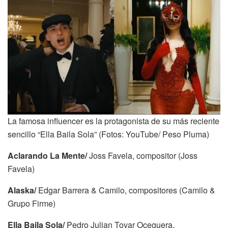
La famosa influencer es la protagonista de su más reciente
sencillo “Ella Baila Sola” (Fotos: YouTube/ Peso Pluma)
Aclarando La Mente/
Joss Favela, compositor (Joss
Favela)
Alaska/
Edgar Barrera & Camilo, compositores (Camilo &
Grupo Firme)
Ella Baila Sola/
Pedro Julian Tovar Oceguera,