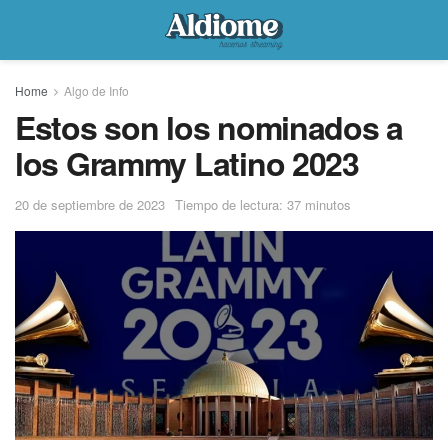
Home
Algo de Info
Estos son los nominados a
los Grammy Latino 2023
20 de septiembre de 2023
Tiempo de lectura: 37 minutos