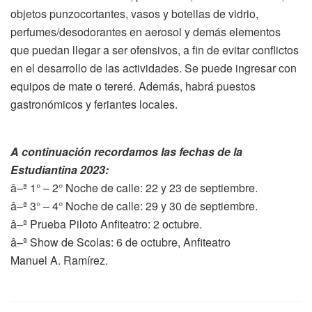
objetos punzocortantes, vasos y botellas de vidrio,
perfumes/desodorantes en aerosol y demás elementos
que puedan llegar a ser ofensivos, a fin de evitar conflictos
en el desarrollo de las actividades. Se puede ingresar con
equipos de mate o tereré. Además, habrá puestos
gastronómicos y feriantes locales.
A continuación recordamos las fechas de la
Estudiantina 2023:
â–ª 1° – 2° Noche de calle: 22 y 23 de septiembre.
â–ª 3° – 4° Noche de calle: 29 y 30 de septiembre.
â–ª Prueba Piloto Anfiteatro: 2 octubre.
â–ª Show de Scolas: 6 de octubre, Anfiteatro
Manuel A. Ramírez.