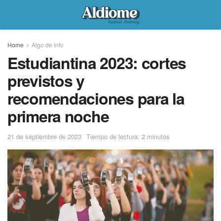
Home
Algo de Info
Estudiantina 2023: cortes
previstos y
recomendaciones para la
primera noche
21 de septiembre de 2023
Tiempo de lectura: 2 minutos