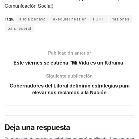
Comunicación Social).
Tags:
alicia penayo
exequiel hessler
FURP
misiones
pais federal
Publicación anterior
Este viernes se estrena “Mi Vida es un Kdrama”
Siguiente publicación
Gobernadores del Litoral definirán estrategias para
elevar sus reclamos a la Nación
Deja una respuesta
Tu dirección de correo electrónico no será publicada.
Los campos