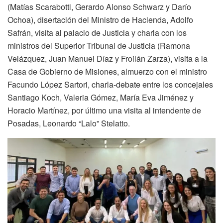
(Matías Scarabotti, Gerardo Alonso Schwarz y Darío
Ochoa), disertación del Ministro de Hacienda, Adolfo
Safrán, visita al palacio de Justicia y charla con los
ministros del Superior Tribunal de Justicia (Ramona
Velázquez, Juan Manuel Díaz y Froilán Zarza), visita a la
Casa de Gobierno de Misiones, almuerzo con el ministro
Facundo López Sartori, charla-debate entre los concejales
Santiago Koch, Valeria Gómez, María Eva Jiménez y
Horacio Martínez, por último una visita al intendente de
Posadas, Leonardo “Lalo” Stelatto.