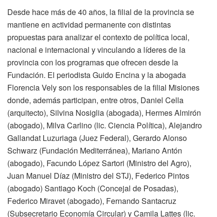
Desde hace más de 40 años, la filial de la provincia se
mantiene en actividad permanente con distintas
propuestas para analizar el contexto de política local,
nacional e internacional y vinculando a líderes de la
provincia con los programas que ofrecen desde la
Fundación. El periodista Guido Encina y la abogada
Florencia Vely son los responsables de la filial Misiones
donde, además participan, entre otros, Daniel Cella
(arquitecto), Silvina Nosiglia (abogada), Hermes Almirón
(abogado), Milva Carlino (lic. Ciencia Política), Alejandro
Gallandat Luzuriaga (Juez Federal), Gerardo Alonso
Schwarz (Fundación Mediterránea), Mariano Antón
(abogado), Facundo López Sartori (Ministro del Agro),
Juan Manuel Díaz (Ministro del STJ), Federico Pintos
(abogado) Santiago Koch (Concejal de Posadas),
Federico Miravet (abogado), Fernando Santacruz
(Subsecretario Economía Circular) y Camila Lattes (lic.