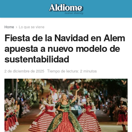
Home
Lo que se viene
Fiesta de la Navidad en Alem
apuesta a nuevo modelo de
sustentabilidad
2 de diciembre de 2025
Tiempo de lectura: 2 minutos