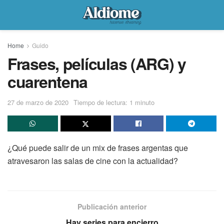
Home
Guido
Frases, películas (ARG) y
cuarentena
27 de marzo de 2020
Tiempo de lectura: 1 minuto
¿Qué puede salir de un mix de frases argentas que
atravesaron las salas de cine con la actualidad?
Publicación anterior
Hay series para encierro