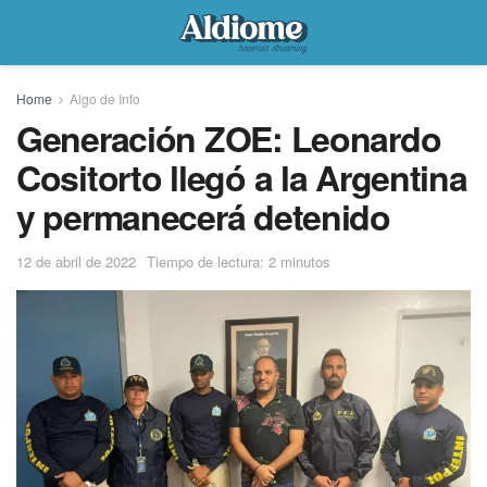
Home
Algo de Info
Generación ZOE: Leonardo
Cositorto llegó a la Argentina
y permanecerá detenido
12 de abril de 2022
Tiempo de lectura: 2 minutos