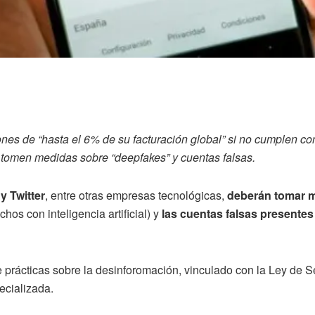
ones de “hasta el 6% de su facturación global” si no cumplen c
 tomen medidas sobre “deepfakes” y cuentas falsas.
 Twitter
, entre otras empresas tecnológicas,
deberán tomar m
hos con inteligencia artificial) y
las cuentas falsas presentes
 prácticas sobre la desinforomación, vinculado con la Ley de S
ecializada.