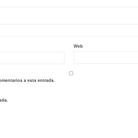
Web
omentarios a esta entrada.
ada.