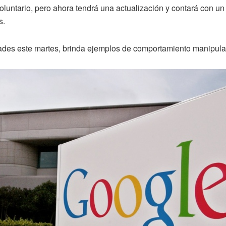
oluntario, pero ahora tendrá una actualización y contará con u
s.
ades este martes, brinda ejemplos de comportamiento manipula