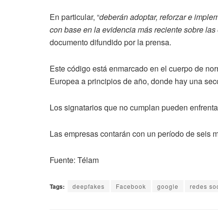
En particular, “
deberán adoptar, reforzar e implem
con base en la evidencia más reciente sobre las
documento difundido por la prensa.
Este código está enmarcado en el cuerpo de nor
Europea a principios de año, donde hay una secc
Los signatarios que no cumplan pueden enfrentar
Las empresas contarán con un período de seis m
Fuente: Télam
Tags:
deepfakes
Facebook
google
redes so