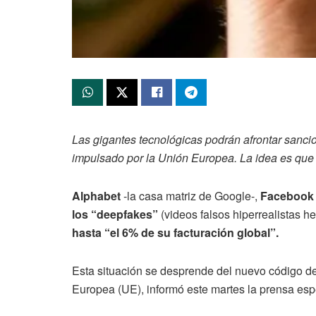
Las gigantes tecnológicas podrán afrontar sanci
impulsado por la Unión Europea. La idea es que
Alphabet
-la casa matriz de Google-,
Facebook y
los “deepfakes”
(videos falsos hiperrealistas hec
hasta “el 6% de su facturación global”.
Esta situación se desprende del nuevo código de
Europea (UE), informó este martes la prensa esp