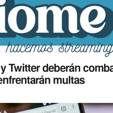
 Twitter deberán combat
enfrentarán multas