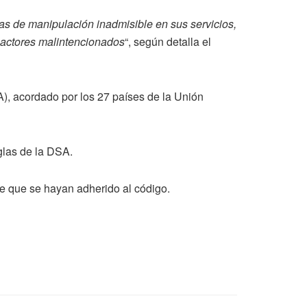
cas de manipulación inadmisible en sus servicios,
 actores malintencionados
“, según detalla el
), acordado por los 27 países de la Unión
eglas de la DSA.
e que se hayan adherido al código.