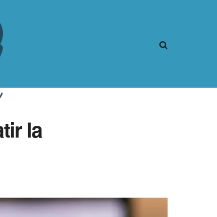
ir la