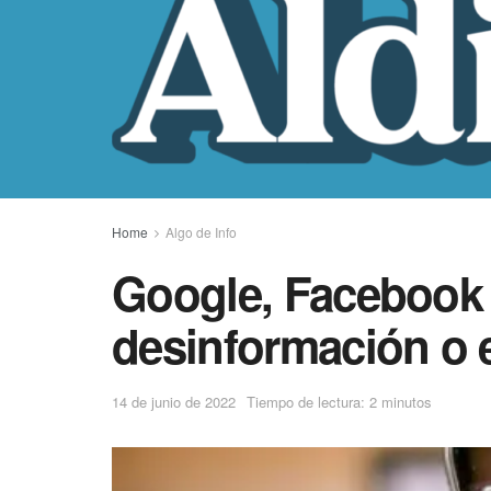
Home
Algo de Info
Google, Facebook y
desinformación o 
14 de junio de 2022
Tiempo de lectura: 2 minutos