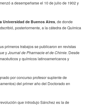
menzó a desempeñarse el 10 de julio de 1902 y
la Universidad de Buenos Aires
, de donde
adscribió, posteriormente, a la cátedra de Química
s primeros trabajos se publicaron en revistas
que
y
Journal de Pharmacie et de Chimie
. Desde
armacéuticos y químicos latinoamericanos y
ignado por concurso profesor suplente de
icamentos) del primer año del Doctorado en
evolución que introdujo Sánchez es la de