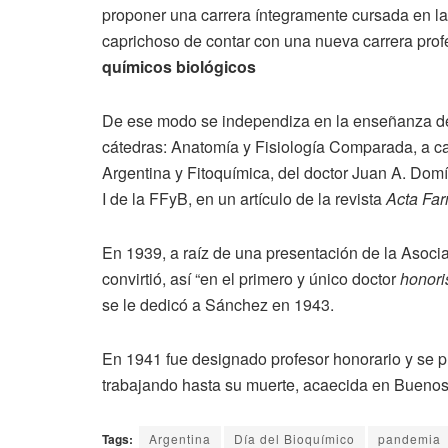
proponer una carrera íntegramente cursada en la
caprichoso de contar con una nueva carrera profe
químicos biológicos
De ese modo se independiza en la enseñanza d
cátedras: Anatomía y Fisiología Comparada, a car
Argentina y Fitoquímica, del doctor Juan A. Domí
I de la FFyB, en un artículo de la revista
Acta Far
En 1939, a raíz de una presentación de la Asociac
convirtió, así “en el primero y único doctor
honori
se le dedicó a Sánchez en 1943.
En 1941 fue designado profesor honorario y se p
trabajando hasta su muerte, acaecida en Buenos 
Tags:
Argentina
Día del Bioquímico
pandemia