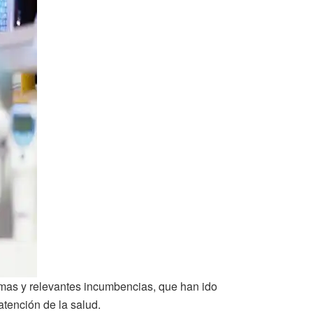
simas y relevantes incumbencias, que han ido
atención de la salud.