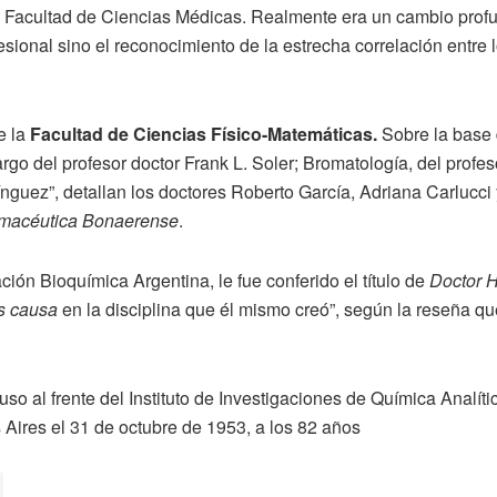
 Facultad de Ciencias Médicas. Realmente era un cambio profun
sional sino el reconocimiento de la estrecha correlación entre 
e la
Facultad de Ciencias Físico-Matemáticas.
Sobre la base 
go del profesor doctor Frank L. Soler; Bromatología, del profes
nguez”, detallan los doctores Roberto García, Adriana Carlucci
macéutica Bonaerense
.
ión Bioquímica Argentina, le fue conferido el título de
Doctor 
s causa
en la disciplina que él mismo creó”, según la reseña que
uso al frente del Instituto de Investigaciones de Química Anal
Aires el 31 de octubre de 1953, a los 82 años