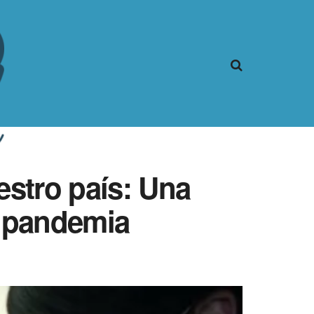
estro país: Una
e pandemia