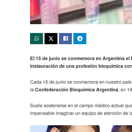
El 15 de junio se conmemora en Argentina el 
instauración de una profesión bioquímica con 
Cada 15 de junio se conmemora en nuestro país el
la
Confederación Bioquímica Argentina
, en 1
Suele sostenerse en el campo médico actual qu
impensable imaginar un equipo de atención de la