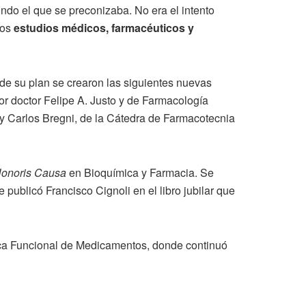
do el que se preconizaba. No era el intento
los
estudios médicos, farmacéuticos y
de su plan se crearon las siguientes nuevas
or doctor Felipe A. Justo y de Farmacología
 y Carlos Bregni, de la Cátedra de Farmacotecnia
Honoris Causa
en Bioquímica y Farmacia. Se
 publicó Francisco Cignoli en el libro jubilar que
ítica Funcional de Medicamentos, donde continuó