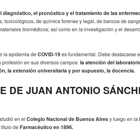
l diagnóstico, el pronóstico y el tratamiento de las enferm
s, toxicológicos, de química forense y legal, de bancos de sang
materiales biomédicos; así como en la investigación y el desarr
de la epidemia de
COVID-19
es fundamental. Debe destacarse el 
a profesión en sus diversos campos:
la atención del laborator
n, la extensión universitaria y por supuesto, la docencia.
E DE JUAN ANTONIO SÁNCHE
studió en el
Colegio Nacional de Buenos Aires
y luego en la
 título de
Farmacéutico en 1896.