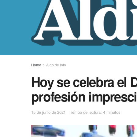
Home
Algo de Info
Hoy se celebra el 
profesión impresci
15 de junio de 2021
Tiempo de lectura: 4 minutos