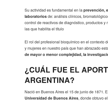
Su actividad es fundamental en la
prevención, e
laboratorios
de: análisis clínicos, bromatológico
control de reactivos de diagnóstico, productos y 
las que habilita el título
El rol del profesional bioquímico en el contexto 
y mujeres en nuestro país que han abrazado est
de mayor o menor complejidad, la investigació
¿CUÁL FUE EL APORT
ARGENTINA?
Nació en Buenos Aires el 15 de junio de 1871. E
Universidad de Buenos Aires
, donde obtuvo el