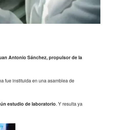
Juan Antonio Sánchez, propulsor de la
ha fue instituida en una asamblea de
ún estudio de laboratorio
. Y resulta ya