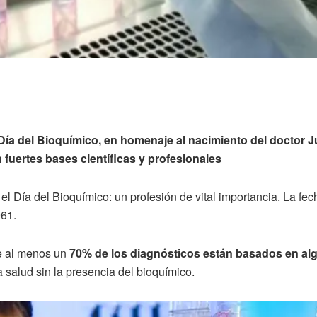
Día del Bioquímico, en homenaje al nacimiento del doctor 
fuertes bases científicas y profesionales
 Día del Bioquímico: un profesión de vital importancia. La fec
961.
e al menos un
70% de los diagnósticos están basados en alg
 salud sin la presencia del bioquímico.