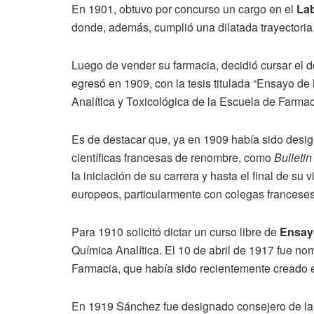
En 1901, obtuvo por concurso un cargo en el
Lab
donde, además, cumplió una dilatada trayectoria
Luego de vender su farmacia, decidió cursar el 
egresó en 1909, con la tesis titulada “Ensayo de 
Analítica y Toxicológica de la Escuela de Farmac
Es de destacar que, ya en 1909 había sido desig
científicas francesas de renombre, como
Bulleti
la iniciación de su carrera y hasta el final de 
europeos, particularmente con colegas franceses
Para 1910 solicitó dictar un curso libre de
Ensay
Química Analítica. El 10 de abril de 1917 fue no
Farmacia, que había sido recientemente creado 
En 1919 Sánchez fue designado consejero de la 